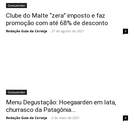
Consumidor
Clube do Malte “zera” imposto e faz
promoção com até 68% de desconto
Redação Guia da Cerveja
-
27 de agosto de 2021
0
Consumidor
Menu Degustação: Hoegaarden em lata,
churrasco da Patagônia…
Redação Guia da Cerveja
-
2 de maio de 2021
0