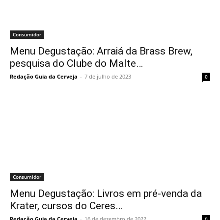
Consumidor
Menu Degustação: Arraiá da Brass Brew,
pesquisa do Clube do Malte…
Redação Guia da Cerveja
-
7 de julho de 2023
0
Consumidor
Menu Degustação: Livros em pré-venda da
Krater, cursos do Ceres…
Redação Guia da Cerveja
-
16 de dezembro de 2022
0