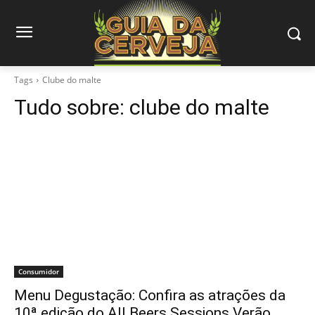
Tags
Clube do malte
Tudo sobre:
clube do malte
Consumidor
Menu Degustação: Confira as atrações da
10ª edição do All Beers Sessions Verão