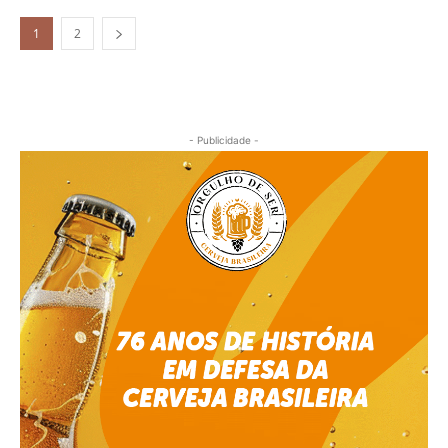
1
2
- Publicidade -