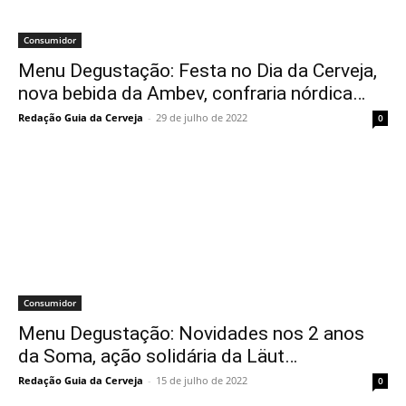
Consumidor
Menu Degustação: Festa no Dia da Cerveja,
nova bebida da Ambev, confraria nórdica…
Redação Guia da Cerveja
-
29 de julho de 2022
0
Consumidor
Menu Degustação: Novidades nos 2 anos
da Soma, ação solidária da Läut…
Redação Guia da Cerveja
-
15 de julho de 2022
0