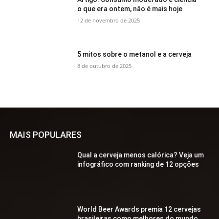
o que era ontem, não é mais hoje
12 de novembro de 2025
5 mitos sobre o metanol e a cerveja
8 de outubro de 2025
MAIS POPULARES
Qual a cerveja menos calórica? Veja um
infográfico com ranking de 12 opções
World Beer Awards premia 12 cervejas
brasileiras como melhores do mundo