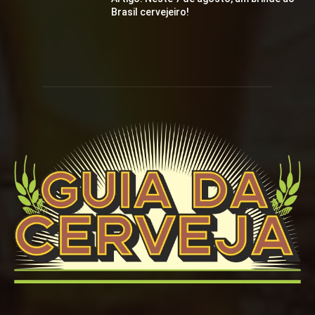
Brasil cervejeiro!