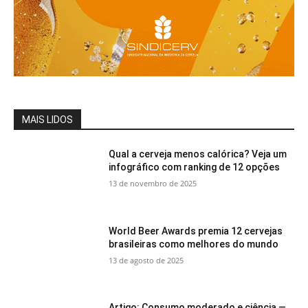
MAIS LIDOS
Qual a cerveja menos calórica? Veja um
infográfico com ranking de 12 opções
13 de novembro de 2025
World Beer Awards premia 12 cervejas
brasileiras como melhores do mundo
13 de agosto de 2025
Artigo: Consumo moderado e ciência —