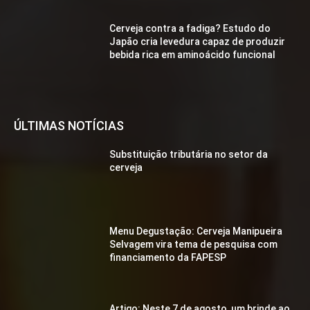
Cerveja contra a fadiga? Estudo do
Japão cria levedura capaz de produzir
bebida rica em aminoácido funcional
ÚLTIMAS NOTÍCIAS
Substituição tributária no setor da
cerveja
Menu Degustação: Cerveja Manipueira
Selvagem vira tema de pesquisa com
financiamento da FAPESP
Artigo: Neste 7 de agosto, um brinde ao