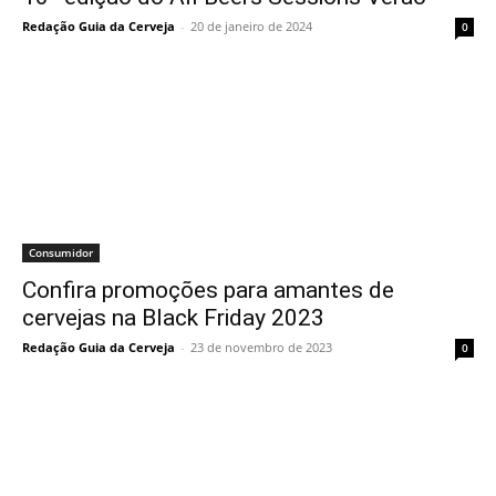
Redação Guia da Cerveja
-
20 de janeiro de 2024
0
Consumidor
Confira promoções para amantes de
cervejas na Black Friday 2023
Redação Guia da Cerveja
-
23 de novembro de 2023
0