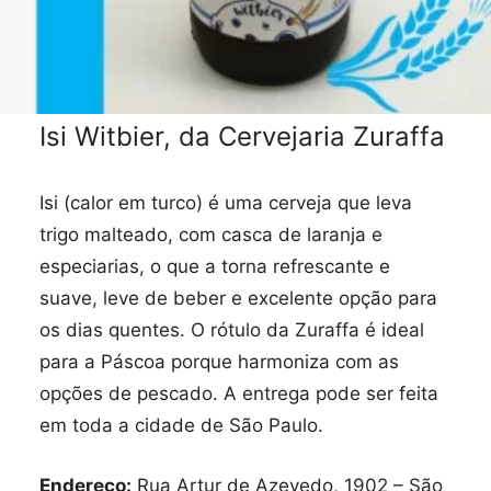
Isi Witbier, da Cervejaria Zuraffa
Isi (calor em turco) é uma cerveja que leva
trigo malteado, com casca de laranja e
especiarias, o que a torna refrescante e
suave, leve de beber e excelente opção para
os dias quentes. O rótulo da Zuraffa é ideal
para a Páscoa porque harmoniza com as
opções de pescado. A entrega pode ser feita
em toda a cidade de São Paulo.
Endereço:
Rua Artur de Azevedo, 1902 – São