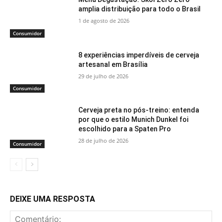
amplia distribuição para todo o Brasil
1 de agosto de 2026
Consumidor
8 experiências imperdíveis de cerveja
artesanal em Brasília
29 de julho de 2026
Consumidor
Cerveja preta no pós-treino: entenda
por que o estilo Munich Dunkel foi
escolhido para a Spaten Pro
28 de julho de 2026
Consumidor
DEIXE UMA RESPOSTA