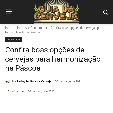
Início
Notícias
Consumidor
Confira boas opções de cervejas para
harmonização na Páscoa
Consumidor
Confira boas opções de
cervejas para harmonização
na Páscoa
Por
Redação Guia da Cerveja
26 de março de 2021
Atualizado em:
26 de março de 2021