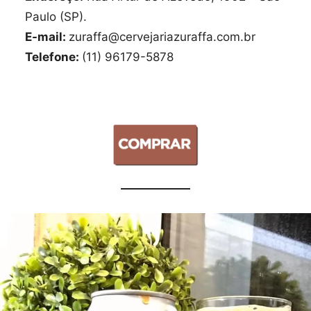
Paulo (SP).
E-mail:
zuraffa@cervejariazuraffa.com.br
Telefone:
(11) 96179-5878