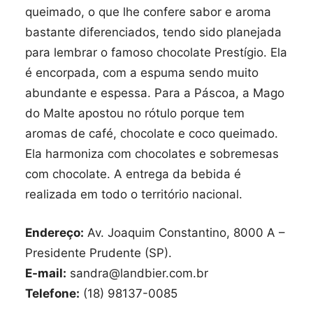
queimado, o que lhe confere sabor e aroma
bastante diferenciados, tendo sido planejada
para lembrar o famoso chocolate Prestígio. Ela
é encorpada, com a espuma sendo muito
abundante e espessa. Para a Páscoa, a Mago
do Malte apostou no rótulo porque tem
aromas de café, chocolate e coco queimado.
Ela harmoniza com chocolates e sobremesas
com chocolate. A entrega da bebida é
realizada em todo o território nacional.
Endereço:
Av. Joaquim Constantino, 8000 A –
Presidente Prudente (SP).
E-mail:
sandra@landbier.com.br
Telefone:
(18) 98137-0085