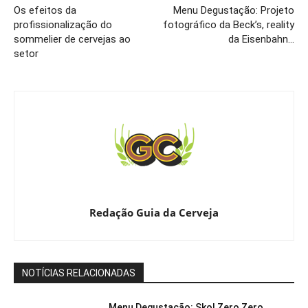
Os efeitos da
Menu Degustação: Projeto
profissionalização do
fotográfico da Beck’s, reality
sommelier de cervejas ao
da Eisenbahn…
setor
Redação Guia da Cerveja
NOTÍCIAS RELACIONADAS
Menu Degustação: Skol Zero Zero