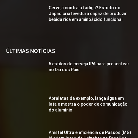
Cerveja contra a fadiga? Estudo do
Japão cria levedura capaz de produzir
bebida rica em aminoácido funcional
ÚLTIMAS NOTÍCIAS
5 estilos de cerveja IPA para presentear
no Dia dos Pais
Abralatas dá exemplo, lança água em
lata e mostra o poder de comunicação
do alumínio
Amstel Ultra e eficiência de Passos (MG)