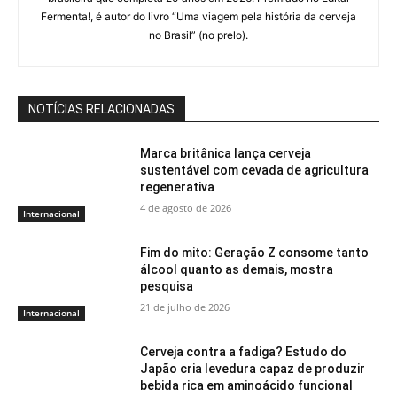
Fermenta!, é autor do livro “Uma viagem pela história da cerveja
no Brasil” (no prelo).
NOTÍCIAS RELACIONADAS
Marca britânica lança cerveja
sustentável com cevada de agricultura
regenerativa
4 de agosto de 2026
Internacional
Fim do mito: Geração Z consome tanto
álcool quanto as demais, mostra
pesquisa
21 de julho de 2026
Internacional
Cerveja contra a fadiga? Estudo do
Japão cria levedura capaz de produzir
bebida rica em aminoácido funcional