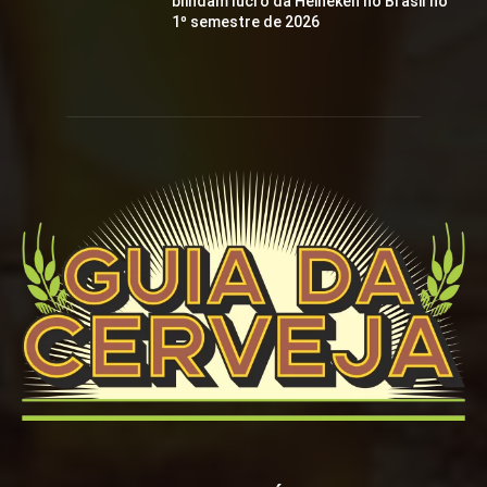
blindam lucro da Heineken no Brasil no
1º semestre de 2026