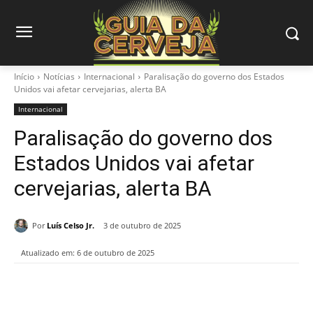
Início
Notícias
Internacional
Paralisação do governo dos Estados
Unidos vai afetar cervejarias, alerta BA
Internacional
Paralisação do governo dos
Estados Unidos vai afetar
cervejarias, alerta BA
Por
Luís Celso Jr.
3 de outubro de 2025
Atualizado em:
6 de outubro de 2025