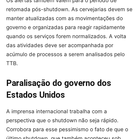
Os alertas também valem para o período de
retomada pós-shutdown. As cervejarias devem se
manter atualizadas com as movimentações do
governo e organizadas para reagir rapidamente
quando os serviços forem normalizados. A volta
das atividades deve ser acompanhada por
acúmulo de processos a serem analisados pelo
TTB.
Paralisação do governo dos
Estados Unidos
A imprensa internacional trabalha com a
perspectiva que o shutdown não seja rápido.
Corrobora para esse pessimismo o fato de que o
último shutdown, que também aconteceu sob