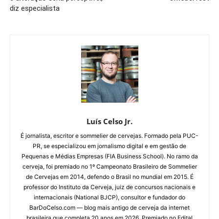
diz especialista
Luís Celso Jr.
É jornalista, escritor e sommelier de cervejas. Formado pela PUC-
PR, se especializou em jornalismo digital e em gestão de
Pequenas e Médias Empresas (FIA Business School). No ramo da
cerveja, foi premiado no 1º Campeonato Brasileiro de Sommelier
de Cervejas em 2014, defendo o Brasil no mundial em 2015. É
professor do Instituto da Cerveja, juiz de concursos nacionais e
internacionais (National BJCP), consultor e fundador do
BarDoCelso.com — blog mais antigo de cerveja da internet
brasileira que completa 20 anos em 2026. Premiado no Edital