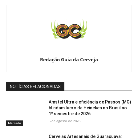
Redação Guia da Cerveja
NOTÍCIAS RELACIONADAS
Amstel Ultra e eficiência de Passos (MG)
blindam lucro da Heineken no Brasil no
1º semestre de 2026
5 de agosto de 2026
Mercado
Cervejas Artesanais de Guarapuava: