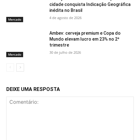
cidade conquista Indicação Geográfica
inédita no Brasil
4 de agosto de 2026
Mercado
Ambev: cerveja premium e Copa do
Mundo elevam lucro em 23% no 2º
trimestre
30 de julho de 2026
Mercado
DEIXE UMA RESPOSTA