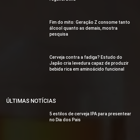
Fim do mito: Geração Z consome tanto
álcool quanto as demais, mostra
pesquisa
Cerveja contra a fadiga? Estudo do
Japão cria levedura capaz de produzir
bebida rica em aminoácido funcional
ÚLTIMAS NOTÍCIAS
5 estilos de cerveja IPA para presentear
no Dia dos Pais