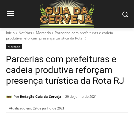
Início
Notícias
Mercado
Parcerias com prefeituras e cadeia
produtiva reforçam presença turística da Rota RJ
Mercado
Parcerias com prefeituras e
cadeia produtiva reforçam
presença turística da Rota RJ
Por
Redação Guia da Cerveja
29 de junho de 2021
Atualizado em:
29 de junho de 2021