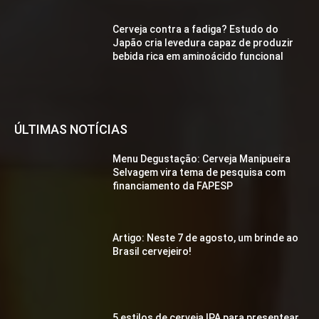
Cerveja contra a fadiga? Estudo do
Japão cria levedura capaz de produzir
bebida rica em aminoácido funcional
ÚLTIMAS NOTÍCIAS
Menu Degustação: Cerveja Manipueira
Selvagem vira tema de pesquisa com
financiamento da FAPESP
Artigo: Neste 7 de agosto, um brinde ao
Brasil cervejeiro!
5 estilos de cerveja IPA para presentear