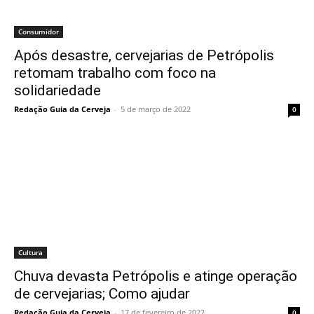
Consumidor
Após desastre, cervejarias de Petrópolis
retomam trabalho com foco na
solidariedade
Redação Guia da Cerveja
-
5 de março de 2022
0
Cultura
Chuva devasta Petrópolis e atinge operação
de cervejarias; Como ajudar
Redação Guia da Cerveja
-
17 de fevereiro de 2022
0