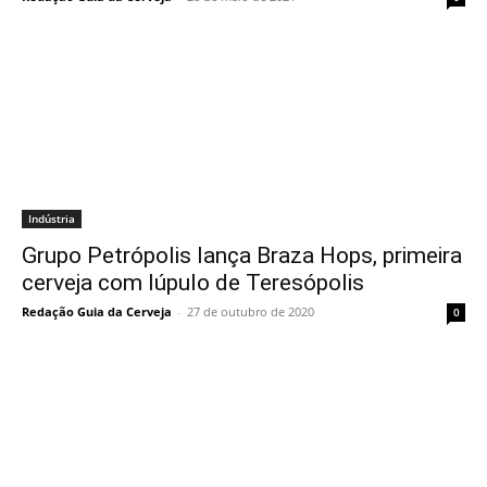
Indústria
Grupo Petrópolis lança Braza Hops, primeira
cerveja com lúpulo de Teresópolis
Redação Guia da Cerveja
-
27 de outubro de 2020
0