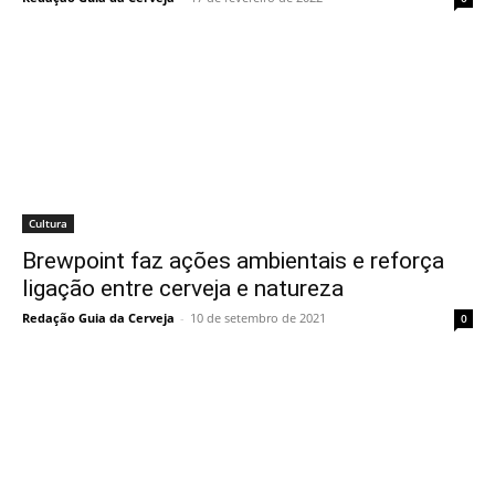
Cultura
Brewpoint faz ações ambientais e reforça
ligação entre cerveja e natureza
Redação Guia da Cerveja
-
10 de setembro de 2021
0