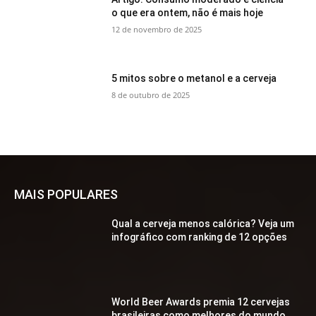
o que era ontem, não é mais hoje
12 de novembro de 2025
5 mitos sobre o metanol e a cerveja
8 de outubro de 2025
MAIS POPULARES
Qual a cerveja menos calórica? Veja um
infográfico com ranking de 12 opções
World Beer Awards premia 12 cervejas
brasileiras como melhores do mundo