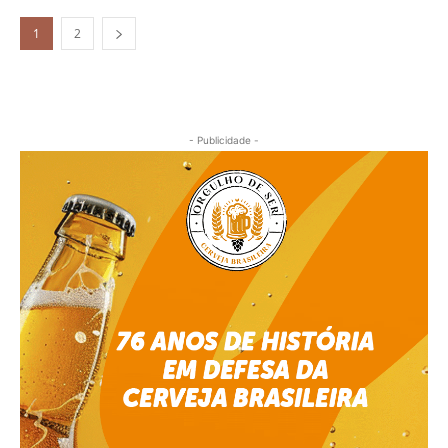
1
2
- Publicidade -