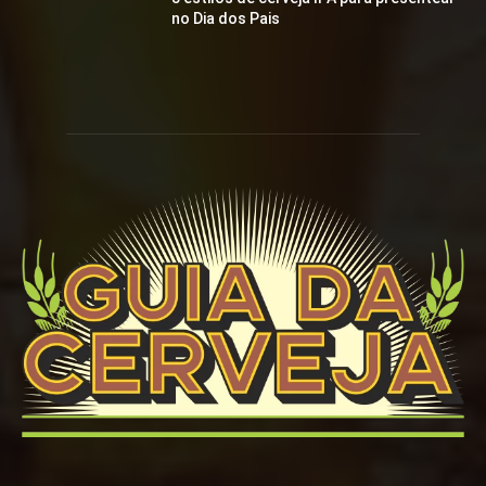
no Dia dos Pais