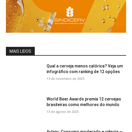
MAIS LIDOS
Qual a cerveja menos calórica? Veja um
infográfico com ranking de 12 opções
13 de novembro de 2025
World Beer Awards premia 12 cervejas
brasileiras como melhores do mundo
13 de agosto de 2025
Artigo: Consumo moderado e ciência —