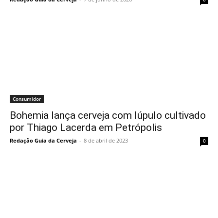
Consumidor
Bohemia lança cerveja com lúpulo cultivado
por Thiago Lacerda em Petrópolis
Redação Guia da Cerveja
-
8 de abril de 2023
0