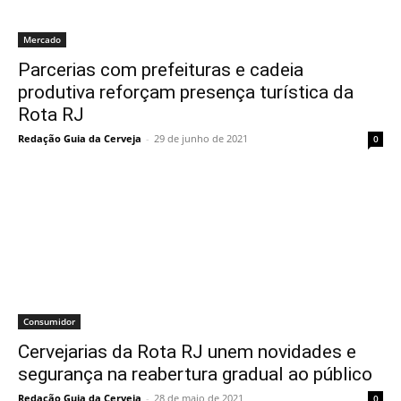
Mercado
Parcerias com prefeituras e cadeia
produtiva reforçam presença turística da
Rota RJ
Redação Guia da Cerveja
-
29 de junho de 2021
0
Consumidor
Cervejarias da Rota RJ unem novidades e
segurança na reabertura gradual ao público
Redação Guia da Cerveja
-
28 de maio de 2021
0