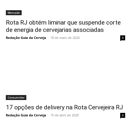
Mercado
Rota RJ obtém liminar que suspende corte
de energia de cervejarias associadas
Redação Guia da Cerveja
-
18 de maio de 2020
0
Consumidor
17 opções de delivery na Rota Cervejeira RJ
Redação Guia da Cerveja
-
15 de abril de 2020
0