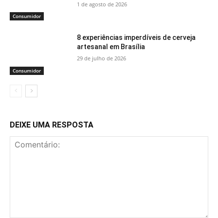
1 de agosto de 2026
Consumidor
8 experiências imperdíveis de cerveja
artesanal em Brasília
29 de julho de 2026
Consumidor
DEIXE UMA RESPOSTA