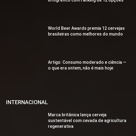
infográfico com ranking de 12 opções
World Beer Awards premia 12 cervejas
brasileiras como melhores do mundo
Artigo: Consumo moderado e ciência —
o que era ontem, não é mais hoje
INTERNACIONAL
Marca britânica lança cerveja
sustentável com cevada de agricultura
regenerativa