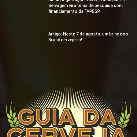
Selvagem vira tema de pesquisa com
financiamento da FAPESP
Artigo: Neste 7 de agosto, um brinde ao
Brasil cervejeiro!