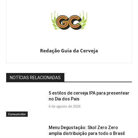
Redação Guia da Cerveja
NOTÍCIAS RELACIONADAS
5 estilos de cerveja IPA para presentear
no Dia dos Pais
6 de agosto de 2026
Consumidor
Menu Degustação: Skol Zero Zero
amplia distribuição para todo o Brasil