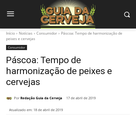
Início
Notícias
Consumidor
Páscoa: Tempo de harmonização de
peixes e cervejas
Consumidor
Páscoa: Tempo de
harmonização de peixes e
cervejas
Por
Redação Guia da Cerveja
17 de abril de 2019
Atualizado em:
18 de abril de 2019