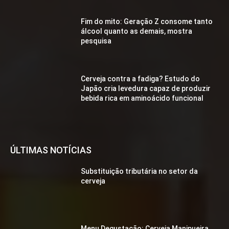
Fim do mito: Geração Z consome tanto
álcool quanto as demais, mostra
pesquisa
Cerveja contra a fadiga? Estudo do
Japão cria levedura capaz de produzir
bebida rica em aminoácido funcional
ÚLTIMAS NOTÍCIAS
Substituição tributária no setor da
cerveja
Menu Degustação: Cerveja Manipueira