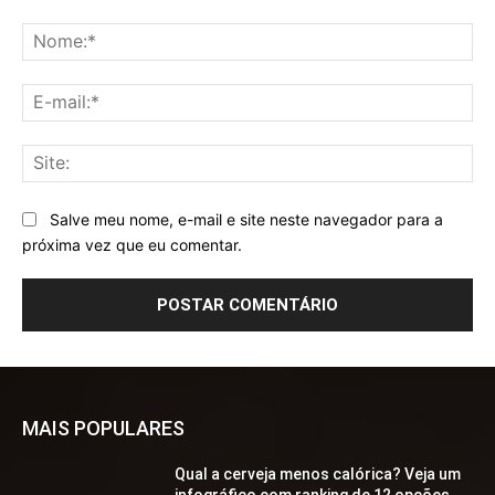
Comentário:
No
E-
mai
Sit
Salve meu nome, e-mail e site neste navegador para a
próxima vez que eu comentar.
MAIS POPULARES
Qual a cerveja menos calórica? Veja um