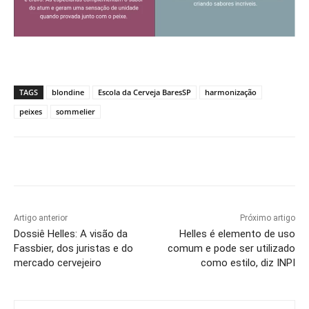
TAGS
blondine
Escola da Cerveja BaresSP
harmonização
peixes
sommelier
Artigo anterior
Próximo artigo
Dossiê Helles: A visão da
Helles é elemento de uso
Fassbier, dos juristas e do
comum e pode ser utilizado
mercado cervejeiro
como estilo, diz INPI