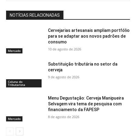
NOTÍCIAS RELACIONADAS
Cervejarias artesanais ampliam portfólio
para se adaptar aos novos padrões de
consumo
10 de agosto de 2026
Mercado
Substituição tributária no setor da
cerveja
9 de agosto de 2026
Coluna do
Tributarista
Menu Degustação: Cerveja Manipueira
Selvagem vira tema de pesquisa com
financiamento da FAPESP
8 de agosto de 2026
Mercado