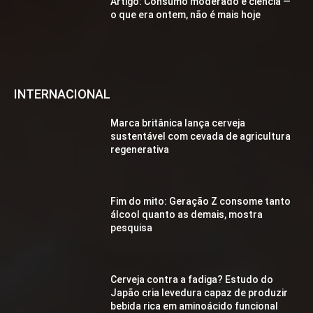
Artigo: Consumo moderado e ciência —
o que era ontem, não é mais hoje
INTERNACIONAL
Marca britânica lança cerveja
sustentável com cevada de agricultura
regenerativa
Fim do mito: Geração Z consome tanto
álcool quanto as demais, mostra
pesquisa
Cerveja contra a fadiga? Estudo do
Japão cria levedura capaz de produzir
bebida rica em aminoácido funcional