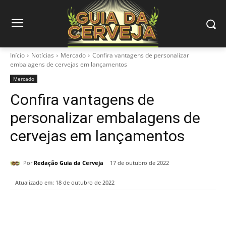
Início
Notícias
Mercado
Confira vantagens de personalizar
embalagens de cervejas em lançamentos
Mercado
Confira vantagens de
personalizar embalagens de
cervejas em lançamentos
Por
Redação Guia da Cerveja
17 de outubro de 2022
Atualizado em:
18 de outubro de 2022