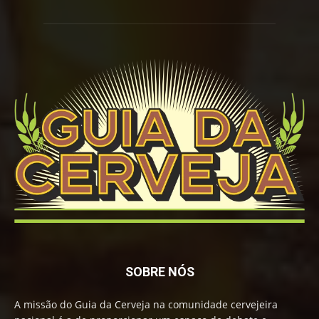
SOBRE NÓS
A missão do Guia da Cerveja na comunidade cervejeira