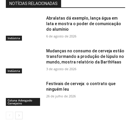
NOTÍCIAS RELACIONADAS
Abralatas dá exemplo, lança água em
lata e mostra o poder de comunicação
do alumínio
6 de agosto de 2026
Indústria
Mudanças no consumo de cerveja estão
transformando a produção de lúpulo no
mundo, mostra relatório da BarthHaas
3 de agosto de 2026
Indústria
Festivais de cerveja: o contrato que
ninguém leu
26 de julho de 2026
Coluna Advogado
Cervejeiro