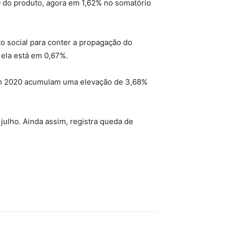
0 do produto, agora em 1,62% no somatório
o social para conter a propagação do
 ela está em 0,67%.
es em 2020 acumulam uma elevação de 3,68%
 julho. Ainda assim, registra queda de