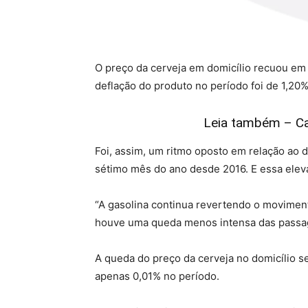
O preço da cerveja em domicílio recuou em j
deflação do produto no período foi de 1,20
Leia também – Cau
Foi, assim, um ritmo oposto em relação ao 
sétimo mês do ano desde 2016. E essa elev
“A gasolina continua revertendo o moviment
houve uma queda menos intensa das passag
A queda do preço da cerveja no domicílio s
apenas 0,01% no período.