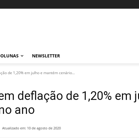
COLUNAS
NEWSLETTER
ação de 1,20% em julho e mantém cenário...
tem deflação de 1,20% em 
 no ano
Atualizado em:
10 de agosto de 2020