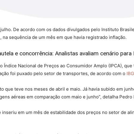
ulho. De acordo com os dados divulgados pelo Instituto Brasileir
%, na sequência de um mês em que havia registrado inflação.
tela e concorrência: Analistas avaliam cenário par
do Índice Nacional de Preços ao Consumidor Amplo (IPCA), que t
ação foi puxado pelo setor de transportes, de acordo com o
IB
o que teve nos meses de abril e maio. Já havia subido em junho
ens aéreas em comparação com maio e junho”, detalha Pedro K
e inseriu em um mês de estabilidade dos preços no setor de ali