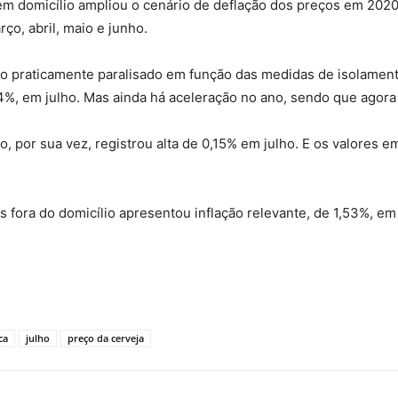
 em domicílio ampliou o cenário de deflação dos preços em 202
ço, abril, maio e junho.
to praticamente paralisado em função das medidas de isolament
4%, em julho. Mas ainda há aceleração no ano, sendo que agora
lio, por sua vez, registrou alta de 0,15% em julho. E os valor
s fora do domicílio apresentou inflação relevante, de 1,53%, em
ca
julho
preço da cerveja