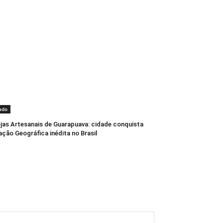
ado
jas Artesanais de Guarapuava: cidade conquista
ação Geográfica inédita no Brasil