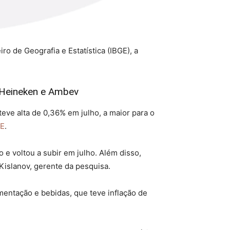
o de Geografia e Estatística (IBGE), a
a Heineken e Ambev
eve alta de 0,36% em julho, a maior para o
GE
.
 e voltou a subir em julho. Além disso,
islanov, gerente da pesquisa.
mentação e bebidas, que teve inflação de