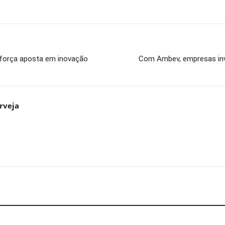
eforça aposta em inovação
Com Ambev, empresas inv
rveja