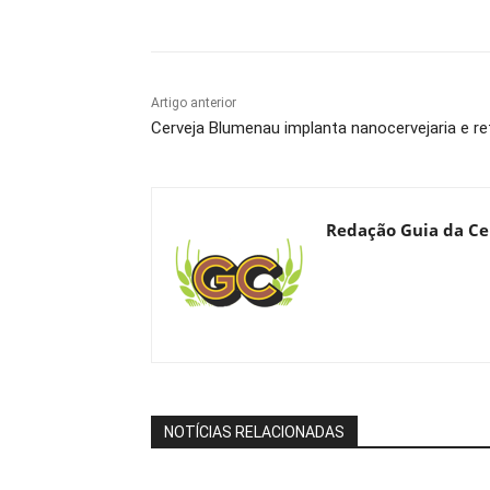
Compartilhado
Artigo anterior
Cerveja Blumenau implanta nanocervejaria e r
Redação Guia da Ce
NOTÍCIAS RELACIONADAS