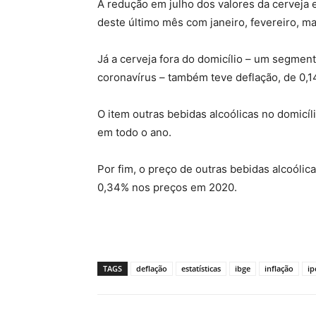
A redução em julho dos valores da cerveja
deste último mês com janeiro, fevereiro, mar
Já a cerveja fora do domicílio – um segmen
coronavírus – também teve deflação, de 0,1
O item outras bebidas alcoólicas no domicí
em todo o ano.
Por fim, o preço de outras bebidas alcoólica
0,34% nos preços em 2020.
TAGS
deflação
estatísticas
ibge
inflação
ip