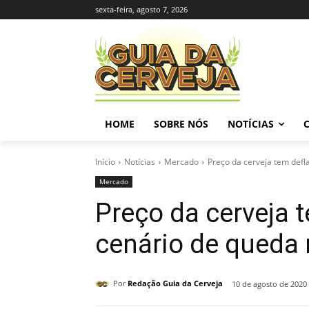
sexta-feira, agosto 7, 2026
HOME
SOBRE NÓS
NOTÍCIAS
Início
Notícias
Mercado
Preço da cerveja tem defl
Mercado
Preço da cerveja 
cenário de queda
Por
Redação Guia da Cerveja
10 de agosto de 2020