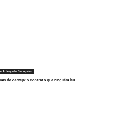
a Advogado Cervejeiro
vais de cerveja: o contrato que ninguém leu