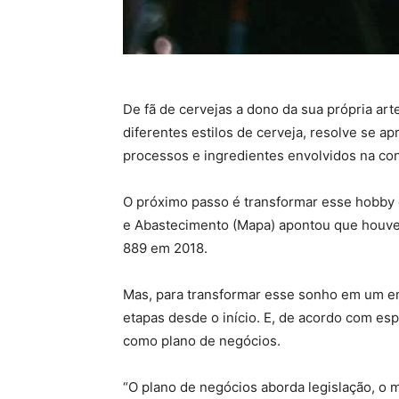
De fã de cervejas a dono da sua própria ar
diferentes estilos de cerveja, resolve se 
processos e ingredientes envolvidos na con
O próximo passo é transformar esse hobby e
e Abastecimento (Mapa) apontou que houve
889 em 2018.
Mas, para transformar esse sonho em um em
etapas desde o início. E, de acordo com es
como plano de negócios.
“O plano de negócios aborda legislação, o 