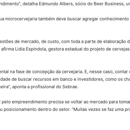
dimento”, detalha Edmundo Albers, sócio do Beer Business, um
sua microcervejaria também deve buscar agregar conhecimento a
estões de mercado, de custo, com toda a parte de elaboração d
 afirma Lidia Espindola, gestora estadual do projeto de cerveja
tal na fase de concepção da cervejaria. E, nesse caso, contar
idade de buscar recursos em banco e investidores, como os cham
eira”, aponta a profissional do Sebrae.
 pelo empreendimento precisa se voltar ao mercado para tomar
u posicionamento dentro do setor. “Muitas vezes se faz uma pr