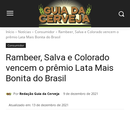
Início
Notícias
Consumidor
Rambeer, Salva e Colorado vencem o
prêmio Lata Mais Bonita do Brasil
Consumidor
Rambeer, Salva e Colorado
vencem o prêmio Lata Mais
Bonita do Brasil
Por
Redação Guia da Cerveja
9 de dezembro de 2021
Atualizado em:
13 de dezembro de 2021