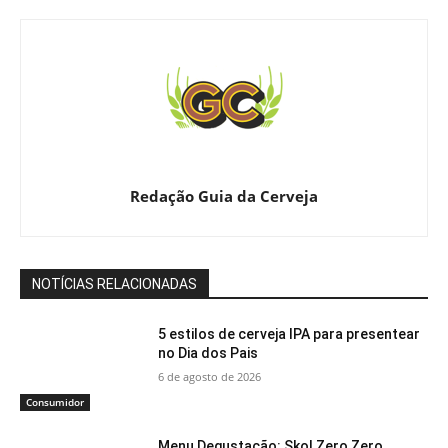
Redação Guia da Cerveja
NOTÍCIAS RELACIONADAS
5 estilos de cerveja IPA para presentear
no Dia dos Pais
6 de agosto de 2026
Consumidor
Menu Degustação: Skol Zero Zero