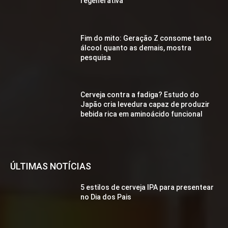
regenerativa
Fim do mito: Geração Z consome tanto
álcool quanto as demais, mostra
pesquisa
Cerveja contra a fadiga? Estudo do
Japão cria levedura capaz de produzir
bebida rica em aminoácido funcional
ÚLTIMAS NOTÍCIAS
5 estilos de cerveja IPA para presentear
no Dia dos Pais