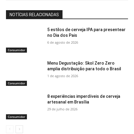
NOTÍCIAS RELACIONADAS
5 estilos de cerveja IPA para presentear
no Dia dos Pais
6 de agosto de 2026
Consumidor
Menu Degustação: Skol Zero Zero
amplia distribuição para todo o Brasil
1 de agosto de 2026
Consumidor
8 experiências imperdíveis de cerveja
artesanal em Brasília
29 de julho de 2026
Consumidor