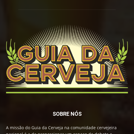
SOBRE NÓS
A missão do Guia da Cerveja na comunidade cervejeira