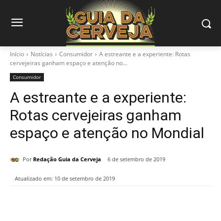
Início
Notícias
Consumidor
A estreante e a experiente: Rotas
cervejeiras ganham espaço e atenção no...
Consumidor
A estreante e a experiente:
Rotas cervejeiras ganham
espaço e atenção no Mondial
Por
Redação Guia da Cerveja
6 de setembro de 2019
Atualizado em:
10 de setembro de 2019