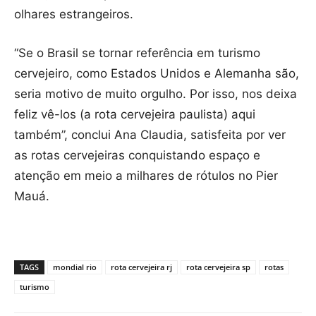
olhares estrangeiros.
“Se o Brasil se tornar referência em turismo
cervejeiro, como Estados Unidos e Alemanha são,
seria motivo de muito orgulho. Por isso, nos deixa
feliz vê-los (a rota cervejeira paulista) aqui
também”, conclui Ana Claudia, satisfeita por ver
as rotas cervejeiras conquistando espaço e
atenção em meio a milhares de rótulos no Pier
Mauá.
TAGS
mondial rio
rota cervejeira rj
rota cervejeira sp
rotas
turismo