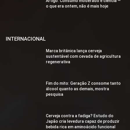
Artigo: Consumo moderado e ciência —
o que era ontem, não é mais hoje
INTERNACIONAL
Marca britânica lança cerveja
sustentável com cevada de agricultura
regenerativa
Fim do mito: Geração Z consome tanto
álcool quanto as demais, mostra
pesquisa
Cerveja contra a fadiga? Estudo do
Japão cria levedura capaz de produzir
bebida rica em aminoácido funcional