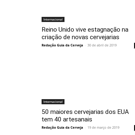
Internacional
Reino Unido vive estagnação na
criação de novas cervejarias
Redação Guia da Cerveja
-
30 de abril de 2019
Internacional
50 maiores cervejarias dos EUA
tem 40 artesanais
Redação Guia da Cerveja
-
19 de março de 2019