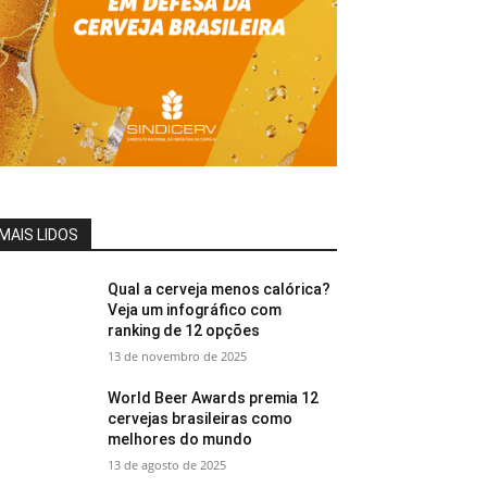
MAIS LIDOS
Qual a cerveja menos calórica?
Veja um infográfico com
ranking de 12 opções
13 de novembro de 2025
World Beer Awards premia 12
cervejas brasileiras como
melhores do mundo
13 de agosto de 2025