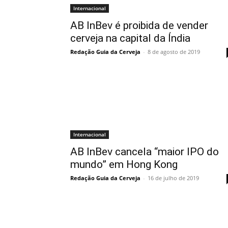
Internacional
AB InBev é proibida de vender
cerveja na capital da Índia
Redação Guia da Cerveja
-
8 de agosto de 2019
Internacional
AB InBev cancela “maior IPO do
mundo” em Hong Kong
Redação Guia da Cerveja
-
16 de julho de 2019