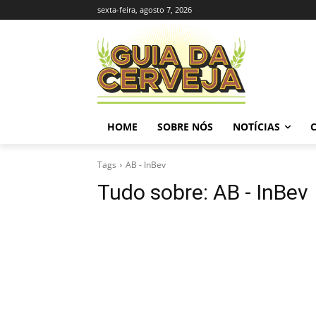
sexta-feira, agosto 7, 2026
HOME
SOBRE NÓS
NOTÍCIAS
Tags
AB - InBev
Tudo sobre:
AB - InBev