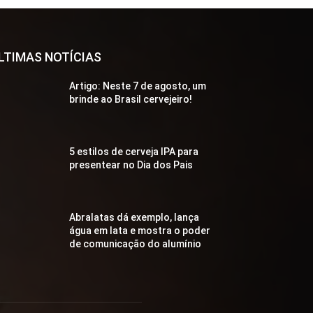
LTIMAS NOTÍCIAS
Artigo: Neste 7 de agosto, um
brinde ao Brasil cervejeiro!
5 estilos de cerveja IPA para
presentear no Dia dos Pais
Abralatas dá exemplo, lança
água em lata e mostra o poder
de comunicação do alumínio