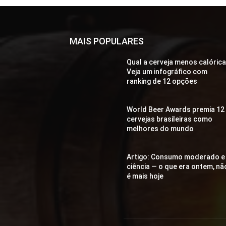
MAIS POPULARES
Qual a cerveja menos calóric
Veja um infográfico com
ranking de 12 opções
World Beer Awards premia 12
cervejas brasileiras como
melhores do mundo
Artigo: Consumo moderado e
ciência — o que era ontem, nã
é mais hoje