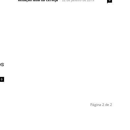
os
0
Página 2 de 2