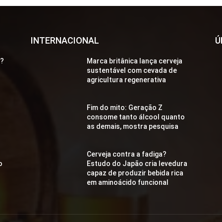
INTERNACIONAL
Ú
a?
Marca britânica lança cerveja
sustentável com cevada de
agricultura regenerativa
Fim do mito: Geração Z
consome tanto álcool quanto
as demais, mostra pesquisa
Cerveja contra a fadiga?
o
Estudo do Japão cria levedura
capaz de produzir bebida rica
em aminoácido funcional