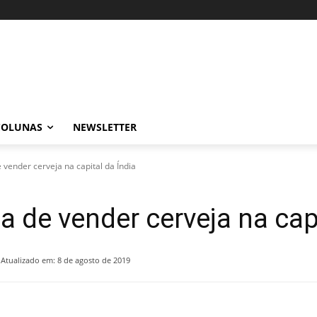
COLUNAS
NEWSLETTER
 vender cerveja na capital da Índia
a de vender cerveja na capi
Atualizado em:
8 de agosto de 2019