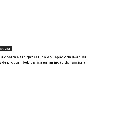
nacional
ja contra a fadiga? Estudo do Japão cria levedura
 de produzir bebida rica em aminoácido funcional