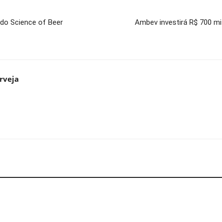
 do Science of Beer
Ambev investirá R$ 700 mi 
rveja