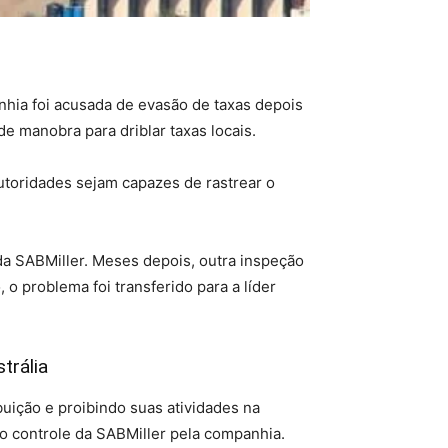
anhia foi acusada de evasão de taxas depois
e manobra para driblar taxas locais.
autoridades sejam capazes de rastrear o
a SABMiller. Meses depois, outra inspeção
o problema foi transferido para a líder
trália
ibuição e proibindo suas atividades na
o controle da SABMiller pela companhia.