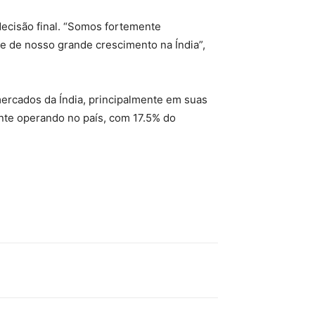
decisão final. “Somos fortemente
e de nosso grande crescimento na Índia”,
 mercados da Índia, principalmente em suas
nte operando no país, com 17.5% do