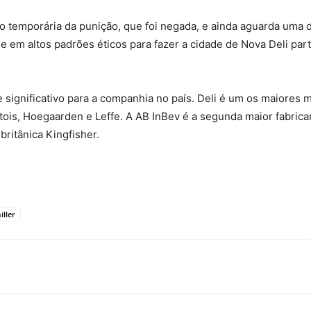
o temporária da punição, que foi negada, e ainda aguarda uma 
em altos padrões éticos para fazer a cidade de Nova Deli part
e significativo para a companhia no país. Deli é um os maiores
ois, Hoegaarden e Leffe. A AB InBev é a segunda maior fabrica
ritânica Kingfisher.
iller