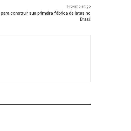
Próximo artigo
para construir sua primeira fábrica de latas no
Brasil