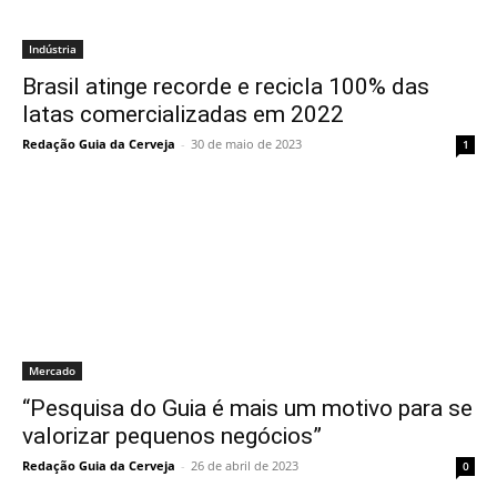
Indústria
Brasil atinge recorde e recicla 100% das
latas comercializadas em 2022
Redação Guia da Cerveja
-
30 de maio de 2023
1
Mercado
“Pesquisa do Guia é mais um motivo para se
valorizar pequenos negócios”
Redação Guia da Cerveja
-
26 de abril de 2023
0