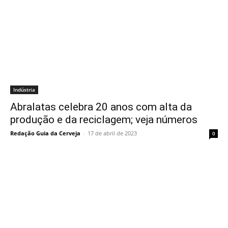
Indústria
Abralatas celebra 20 anos com alta da
produção e da reciclagem; veja números
Redação Guia da Cerveja
-
17 de abril de 2023
0