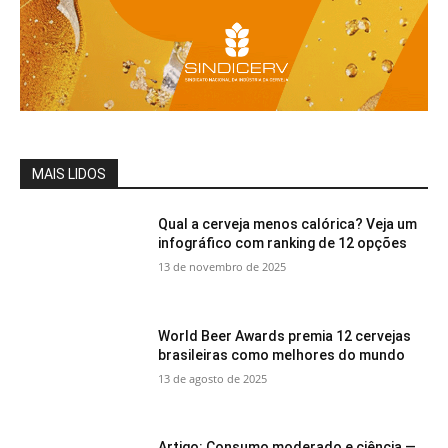
MAIS LIDOS
Qual a cerveja menos calórica? Veja um
infográfico com ranking de 12 opções
13 de novembro de 2025
World Beer Awards premia 12 cervejas
brasileiras como melhores do mundo
13 de agosto de 2025
Artigo: Consumo moderado e ciência —