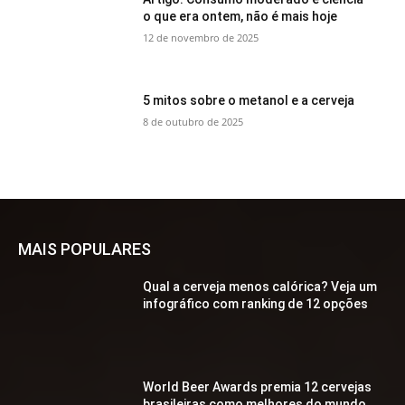
o que era ontem, não é mais hoje
12 de novembro de 2025
5 mitos sobre o metanol e a cerveja
8 de outubro de 2025
MAIS POPULARES
Qual a cerveja menos calórica? Veja um
infográfico com ranking de 12 opções
World Beer Awards premia 12 cervejas
brasileiras como melhores do mundo