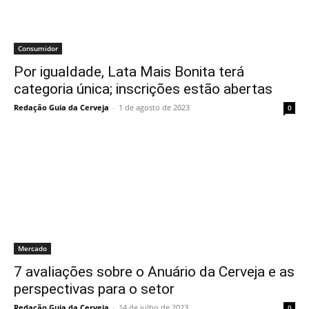
Consumidor
Por igualdade, Lata Mais Bonita terá
categoria única; inscrições estão abertas
Redação Guia da Cerveja
-
1 de agosto de 2023
0
Mercado
7 avaliações sobre o Anuário da Cerveja e as
perspectivas para o setor
Redação Guia da Cerveja
-
14 de julho de 2023
0