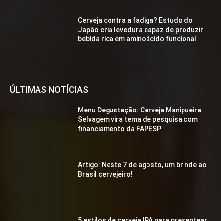
Cerveja contra a fadiga? Estudo do
Japão cria levedura capaz de produzir
bebida rica em aminoácido funcional
ÚLTIMAS NOTÍCIAS
Menu Degustação: Cerveja Manipueira
Selvagem vira tema de pesquisa com
financiamento da FAPESP
Artigo: Neste 7 de agosto, um brinde ao
Brasil cervejeiro!
5 estilos de cerveja IPA para presentear