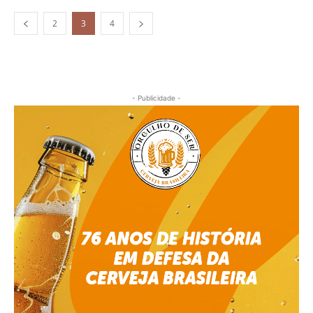
2
3
4
- Publicidade -