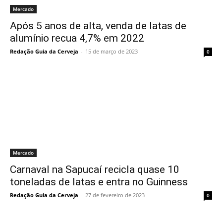
Mercado
Após 5 anos de alta, venda de latas de
alumínio recua 4,7% em 2022
Redação Guia da Cerveja
-
15 de março de 2023
0
Mercado
Carnaval na Sapucaí recicla quase 10
toneladas de latas e entra no Guinness
Redação Guia da Cerveja
-
27 de fevereiro de 2023
0