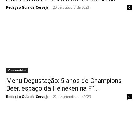
Redação Guia da Cerveja
-
20 de outubro de 2023
0
Consumidor
Menu Degustação: 5 anos do Champions
Beer, espaço da Heineken na F1…
Redação Guia da Cerveja
-
22 de setembro de 2023
0