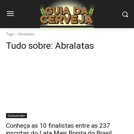
Tags
Abralatas
Tudo sobre:
Abralatas
Consumidor
Conheça as 10 finalistas entre as 237
inscritas do Lata Mais Bonita do Brasil