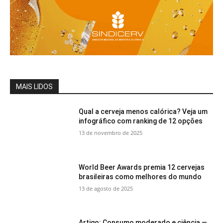
MAIS LIDOS
Qual a cerveja menos calórica? Veja um
infográfico com ranking de 12 opções
13 de novembro de 2025
World Beer Awards premia 12 cervejas
brasileiras como melhores do mundo
13 de agosto de 2025
Artigo: Consumo moderado e ciência —