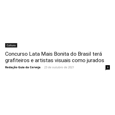
Cultura
Concurso Lata Mais Bonita do Brasil terá
grafiteiros e artistas visuais como jurados
Redação Guia da Cerveja
-
23 de outubro de 2021
0