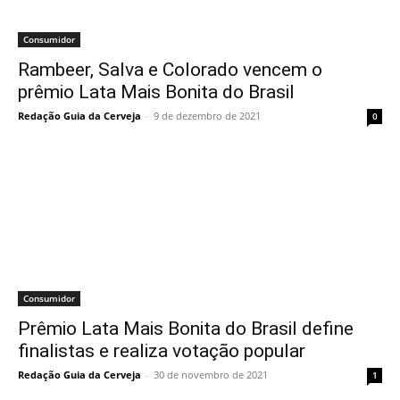
Consumidor
Rambeer, Salva e Colorado vencem o
prêmio Lata Mais Bonita do Brasil
Redação Guia da Cerveja
-
9 de dezembro de 2021
0
Consumidor
Prêmio Lata Mais Bonita do Brasil define
finalistas e realiza votação popular
Redação Guia da Cerveja
-
30 de novembro de 2021
1