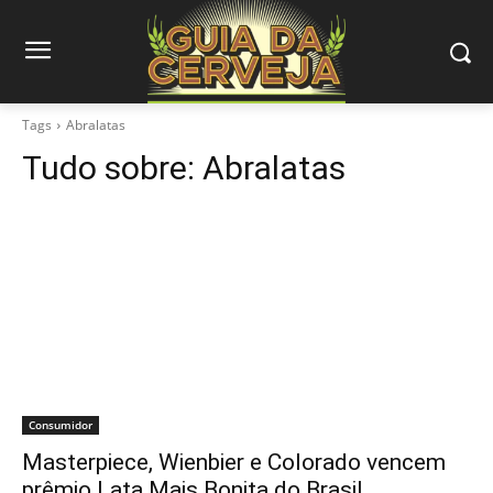
Tags
Abralatas
Tudo sobre:
Abralatas
Consumidor
Masterpiece, Wienbier e Colorado vencem
prêmio Lata Mais Bonita do Brasil