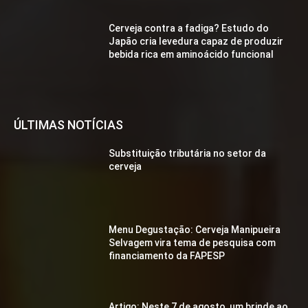
Cerveja contra a fadiga? Estudo do
Japão cria levedura capaz de produzir
bebida rica em aminoácido funcional
ÚLTIMAS NOTÍCIAS
Substituição tributária no setor da
cerveja
Menu Degustação: Cerveja Manipueira
Selvagem vira tema de pesquisa com
financiamento da FAPESP
Artigo: Neste 7 de agosto, um brinde ao