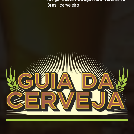
Brasil cervejeiro!