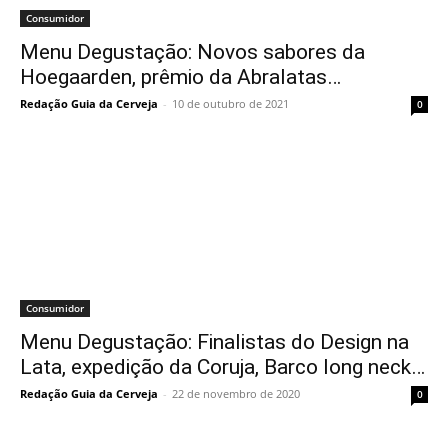
Consumidor
Menu Degustação: Novos sabores da
Hoegaarden, prêmio da Abralatas…
Redação Guia da Cerveja
-
10 de outubro de 2021
0
Consumidor
Menu Degustação: Finalistas do Design na
Lata, expedição da Coruja, Barco long neck…
Redação Guia da Cerveja
-
22 de novembro de 2020
0