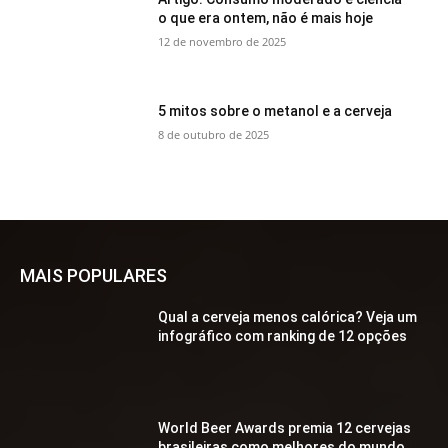
o que era ontem, não é mais hoje
12 de novembro de 2025
5 mitos sobre o metanol e a cerveja
8 de outubro de 2025
MAIS POPULARES
Qual a cerveja menos calórica? Veja um
infográfico com ranking de 12 opções
World Beer Awards premia 12 cervejas
brasileiras como melhores do mundo