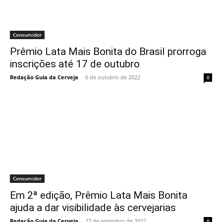
Consumidor
Prêmio Lata Mais Bonita do Brasil prorroga
inscrições até 17 de outubro
Redação Guia da Cerveja
-
6 de outubro de 2022
0
Consumidor
Em 2ª edição, Prêmio Lata Mais Bonita
ajuda a dar visibilidade às cervejarias
Redação Guia da Cerveja
-
27 de setembro de 2022
0