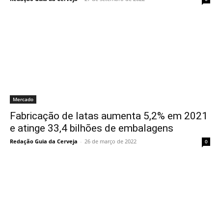
Mercado
Fabricação de latas aumenta 5,2% em 2021
e atinge 33,4 bilhões de embalagens
Redação Guia da Cerveja
-
26 de março de 2022
0