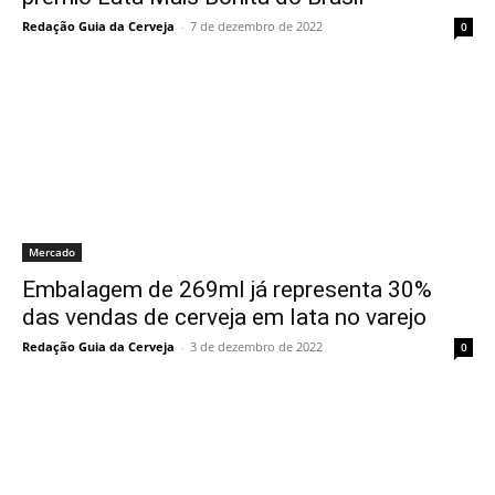
Redação Guia da Cerveja
-
7 de dezembro de 2022
0
Mercado
Embalagem de 269ml já representa 30%
das vendas de cerveja em lata no varejo
Redação Guia da Cerveja
-
3 de dezembro de 2022
0