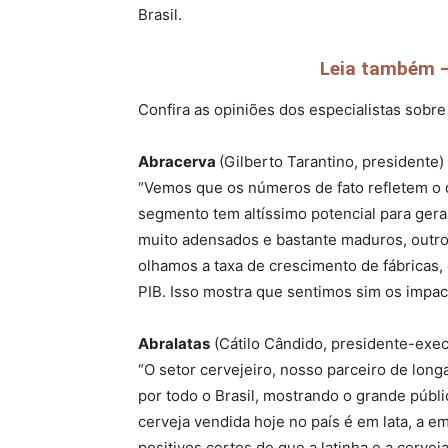
Brasil.
Leia também –
Confira as opiniões dos especialistas sobre
Abracerva
(Gilberto Tarantino, presidente)
“Vemos que os números de fato refletem o 
segmento tem altíssimo potencial para gera
muito adensados e bastante maduros, outro
olhamos a taxa de crescimento de fábricas
PIB. Isso mostra que sentimos sim os impa
Abralatas
(Cátilo Cândido, presidente-exec
“O setor cervejeiro, nosso parceiro de lon
por todo o Brasil, mostrando o grande públic
cerveja vendida hoje no país é em lata, a
positivos certos de que a latinha e a cerve