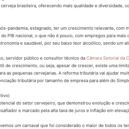
 cerveja brasileira, oferecendo mais qualidade e diversidade, 
ós-pandemia, estagnado, ter um crescimento relevante, com mai
do PIB nacional, o que não é pouco, com empregos para mais d
tronomia e saudável, por seu baixo teor alcoólico, sendo um al
, servidor público e consultor técnico da
Câmara Setorial da 
 de crescimento, ou seja, apesar de crescer, existe uma limit
ra as pequenas cervejarias. A reforma tributária vai ajudar mu
nciação tributária por tamanho de empresa para além do Simple
tivo)
encial do setor cervejeiro, que demonstrou evolução e cresc
afiador e marcado pela alta taxa de juros e inflação em elevaç
ivemos um carnaval que foi considerado o maior de todos os te