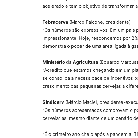
acelerado e tem o objetivo de transformar a
Febracerva
(Marco Falcone, presidente)
“Os números são expressivos. Em um país p
impressionante. Hoje, respondemos por 2% 
demonstra o poder de uma área ligada à gas
Ministério da Agricultura
(Eduardo Marcusso
“Acredito que estamos chegando em um platô
se consolida a necessidade de incentivos pa
crescimento das pequenas cervejas a difere
Sindicerv
(Márcio Maciel, presidente-execu
“Os números apresentados comprovam o pot
cervejarias, mesmo diante de um cenário des
“É o primeiro ano cheio após a pandemia. T