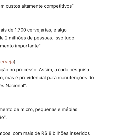
com custos altamente competitivos”.
s de 1.700 cervejarias, é algo
e 2 milhões de pessoas. Isso tudo
imento importante”.
Cerveja
)
ação no processo. Assim, a cada pesquisa
ito, mas é providencial para manutenções do
s Nacional”.
imento de micro, pequenas e médias
ão”.
mpos, com mais de R$ 8 bilhões inseridos