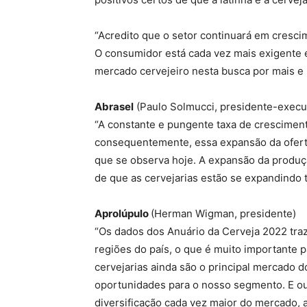
“Acredito que o setor continuará em cresci
O consumidor está cada vez mais exigente
mercado cervejeiro nesta busca por mais e 
Abrasel
(Paulo Solmucci, presidente-execu
“A constante e pungente taxa de cresciment
consequentemente, essa expansão da oferta
que se observa hoje. A expansão da produç
de que as cervejarias estão se expandindo
Aprolúpulo
(Herman Wigman, presidente)
“Os dados dos Anuário da Cerveja 2022 traz
regiões do país, o que é muito importante p
cervejarias ainda são o principal mercado 
oportunidades para o nosso segmento. E out
diversificação cada vez maior do mercado, 