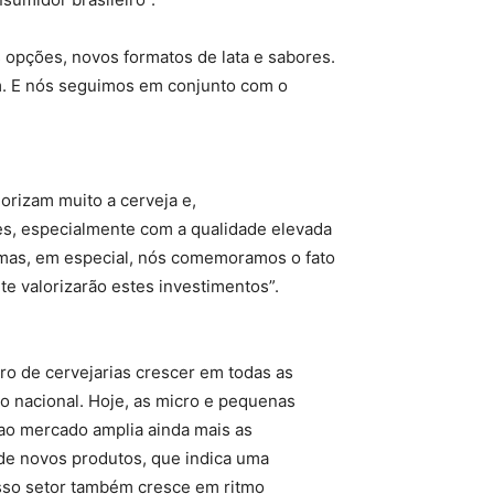
s opções, novos formatos de lata e sabores.
m. E nós seguimos em conjunto com o
orizam muito a cerveja e,
es, especialmente com a qualidade elevada
 mas, em especial, nós comemoramos o fato
e valorizarão estes investimentos”.
ro de cervejarias crescer em todas as
io nacional. Hoje, as micro e pequenas
 ao mercado amplia ainda mais as
 de novos produtos, que indica uma
Nosso setor também cresce em ritmo