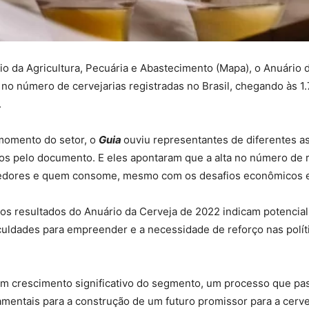
o da Agricultura, Pecuária e Abastecimento (Mapa), o Anuário 
no número de cervejarias registradas no Brasil, chegando às 1.
.
 momento do setor, o
Guia
ouviu representantes de diferentes a
os pelo documento. E eles apontaram que a alta no número de re
edores e quem consome, mesmo com os desafios econômicos en
os resultados do Anuário da Cerveja de 2022 indicam potencial
culdades para empreender e a necessidade de reforço nas polít
um crescimento significativo do segmento, um processo que pa
mentais para a construção de um futuro promissor para a cervej