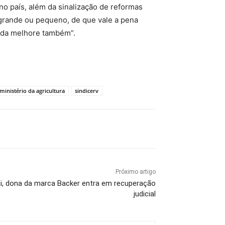
 país, além da sinalização de reformas
a grande ou pequeno, de que vale a pena
enda melhore também”.
ministério da agricultura
sindicerv
Próximo artigo
i, dona da marca Backer entra em recuperação
judicial