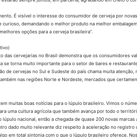
mento. É visível o interesse do consumidor de cerveja por nova
 e curioso, demandando o melhor produto na melhor embalage
melhores opções para a cerveja brasileira”.
tivo)
o das cervejarias no Brasil demonstra que os consumidores val
 se torna muito importante para o setor de bares e restaurant
ão de cervejas no Sul e Sudeste do país chama muita atenção,
 também nas regiões Norte e Nordeste, mercados que certament
em muitas boas notícias para o lúpulo brasileiro. Vimos o núme
ara uma cultura agrícola que também avança por todo o territór
do lúpulo nacional, então a chegada de quase 200 novas marcas
ro dado muito relevante diz respeito à aceleração no registro
algo em total sintonia com o que o lúpulo brasileiro oferece. 