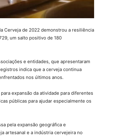
da Cerveja de 2022 demonstrou a resiliência
729, um salto positivo de 180
ssociações e entidades, que apresentaram
gistros indica que a cerveja continua
frentados nos últimos anos.
 para expansão da atividade para diferentes
icas públicas para ajudar especialmente os
ssa pela expansão geográfica e
a artesanal e a indústria cervejeira no