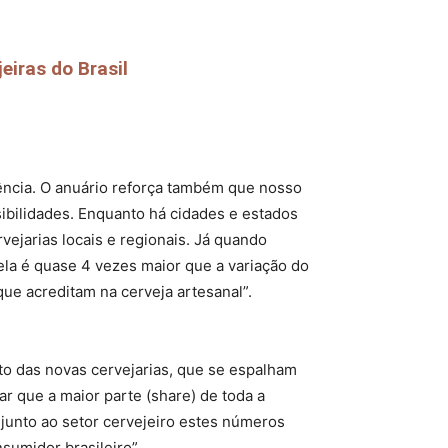
iras do Brasil
ência. O anuário reforça também que nosso
ibilidades. Enquanto há cidades e estados
jarias locais e regionais. Já quando
la é quase 4 vezes maior que a variação do
e acreditam na cerveja artesanal”.
cto das novas cervejarias, que se espalham
ar que a maior parte (share) de toda a
junto ao setor cervejeiro estes números
sumidor brasileiro”.