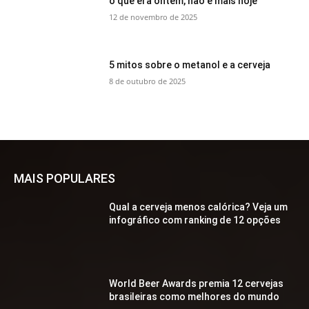
o que era ontem, não é mais hoje
12 de novembro de 2025
5 mitos sobre o metanol e a cerveja
8 de outubro de 2025
MAIS POPULARES
Qual a cerveja menos calórica? Veja um
infográfico com ranking de 12 opções
World Beer Awards premia 12 cervejas
brasileiras como melhores do mundo