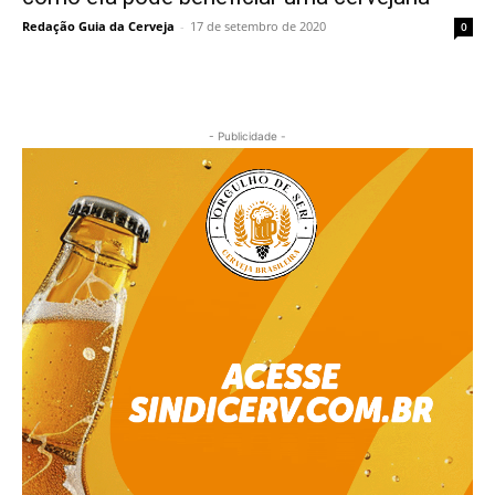
Redação Guia da Cerveja
-
17 de setembro de 2020
0
- Publicidade -