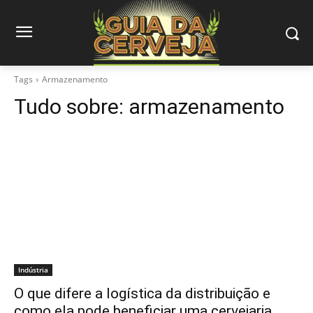
Tags
Armazenamento
Tudo sobre:
armazenamento
Indústria
O que difere a logística da distribuição e
como ela pode beneficiar uma cervejaria