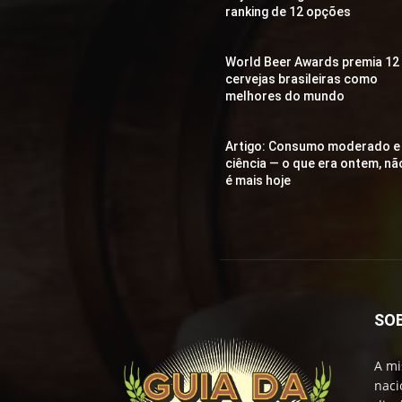
ranking de 12 opções
World Beer Awards premia 12
cervejas brasileiras como
melhores do mundo
Artigo: Consumo moderado e
ciência — o que era ontem, nã
é mais hoje
SO
A mi
naci