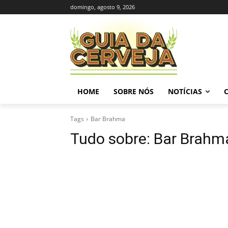
domingo, agosto 9, 2026
HOME
SOBRE NÓS
NOTÍCIAS
Tags
Bar Brahma
Tudo sobre:
Bar Brahm