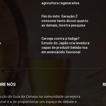
agricultura regenerativa
Fim do mito: Geração Z
consome tanto álcool quanto
as demais, mostra pesquisa
Cerveja contra a fadiga?
o
Estudo do Japão cria levedura
capaz de produzir bebida rica
em aminoácido funcional
BRE NÓS
R
ssão do Guia da Cerveja na comunidade cervejeira
onal é a de proporcionar um espaço de debate e