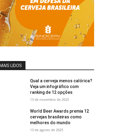
MAIS LIDOS
Qual a cerveja menos calórica?
Veja um infográfico com
ranking de 12 opções
13 de novembro de 2025
World Beer Awards premia 12
cervejas brasileiras como
melhores do mundo
13 de agosto de 2025