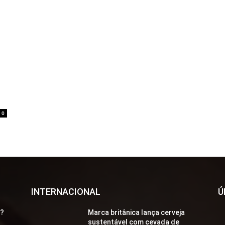
0
INTERNACIONAL
Ú
a?
Marca britânica lança cerveja
sustentável com cevada de