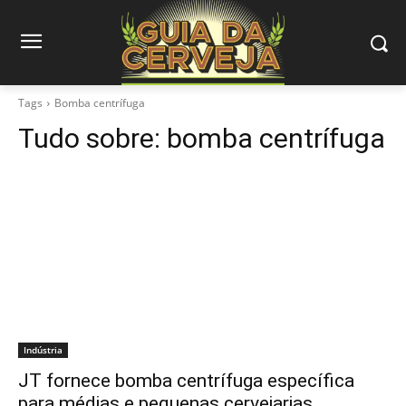
Tags
Bomba centrífuga
Tudo sobre:
bomba centrífuga
Indústria
JT fornece bomba centrífuga específica
para médias e pequenas cervejarias