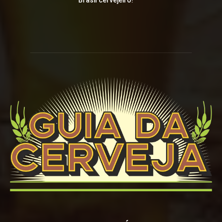
Brasil cervejeiro!