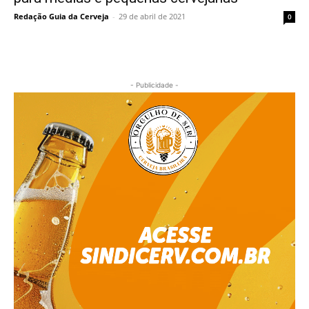
Redação Guia da Cerveja
-
29 de abril de 2021
0
- Publicidade -