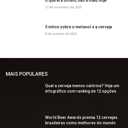
o que era ontem, não é mais hoje
12 de novembro de 2025
5 mitos sobre o metanol e a cerveja
8 de outubro de 2025
MAIS POPULARES
Qual a cerveja menos calórica? Veja um
infográfico com ranking de 12 opções
World Beer Awards premia 12 cervejas
brasileiras como melhores do mundo