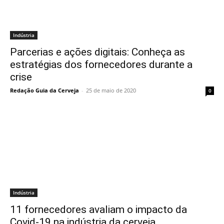
Indústria
Parcerias e ações digitais: Conheça as
estratégias dos fornecedores durante a
crise
Redação Guia da Cerveja
-
25 de maio de 2020
0
Indústria
11 fornecedores avaliam o impacto da
Covid-19 na indústria da cerveja