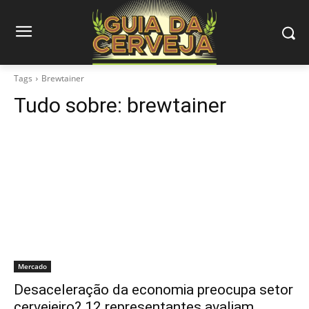
Tags
Brewtainer
Tudo sobre:
brewtainer
Mercado
Desaceleração da economia preocupa setor
cervejeiro? 12 representantes avaliam