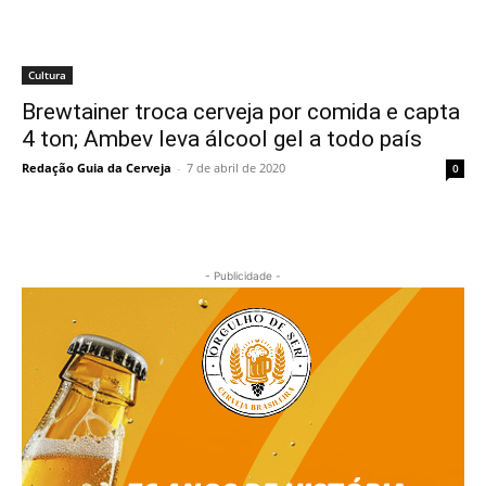
Cultura
Brewtainer troca cerveja por comida e capta
4 ton; Ambev leva álcool gel a todo país
Redação Guia da Cerveja
-
7 de abril de 2020
0
- Publicidade -