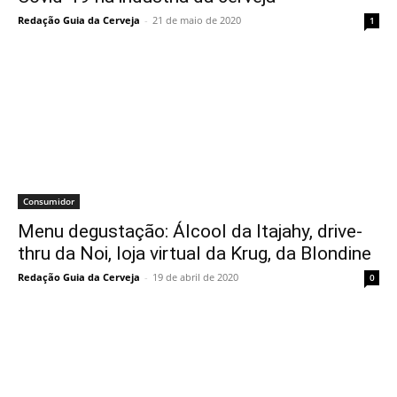
Redação Guia da Cerveja
-
21 de maio de 2020
1
Consumidor
Menu degustação: Álcool da Itajahy, drive-
thru da Noi, loja virtual da Krug, da Blondine
Redação Guia da Cerveja
-
19 de abril de 2020
0