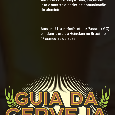
Abralatas dá exemplo, lança água em
lata e mostra o poder de comunicação
do alumínio
Amstel Ultra e eficiência de Passos (MG)
blindam lucro da Heineken no Brasil no
1º semestre de 2026