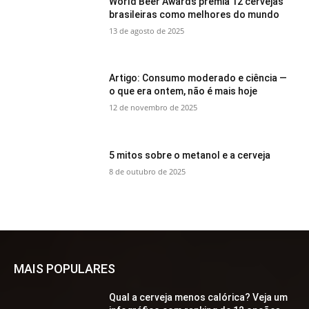
World Beer Awards premia 12 cervejas
brasileiras como melhores do mundo
13 de agosto de 2025
Artigo: Consumo moderado e ciência —
o que era ontem, não é mais hoje
12 de novembro de 2025
5 mitos sobre o metanol e a cerveja
8 de outubro de 2025
MAIS POPULARES
Qual a cerveja menos calórica? Veja um