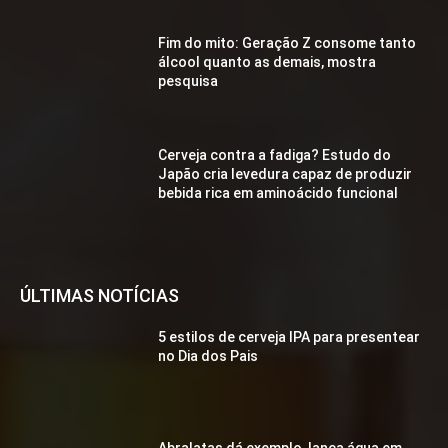
Fim do mito: Geração Z consome tanto
álcool quanto as demais, mostra
pesquisa
Cerveja contra a fadiga? Estudo do
Japão cria levedura capaz de produzir
bebida rica em aminoácido funcional
ÚLTIMAS NOTÍCIAS
5 estilos de cerveja IPA para presentear
no Dia dos Pais