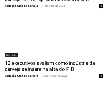
Redação Guia da Cerveja
-
11 de abril de 2023
0
Mercado
13 executivos avaliam como indústria da
cerveja se insere na alta do PIB
Redação Guia da Cerveja
-
10 de março de 2023
0