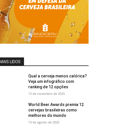
MAIS LIDOS
Qual a cerveja menos calórica?
Veja um infográfico com
ranking de 12 opções
13 de novembro de 2025
World Beer Awards premia 12
cervejas brasileiras como
melhores do mundo
13 de agosto de 2025