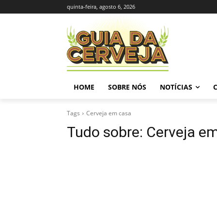
quinta-feira, agosto 6, 2026
HOME
SOBRE NÓS
NOTÍCIAS
Tags
Cerveja em casa
Tudo sobre:
Cerveja e