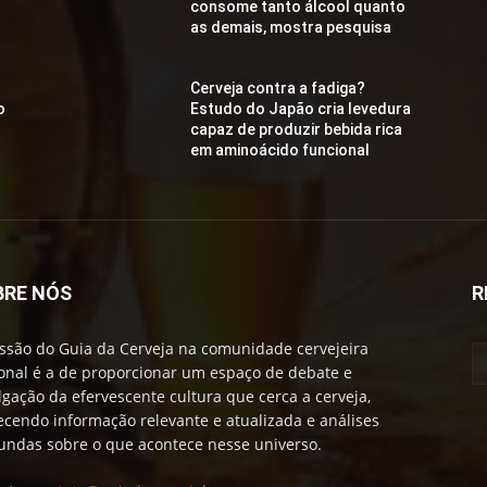
consome tanto álcool quanto
as demais, mostra pesquisa
Cerveja contra a fadiga?
o
Estudo do Japão cria levedura
capaz de produzir bebida rica
em aminoácido funcional
BRE NÓS
R
ssão do Guia da Cerveja na comunidade cervejeira
onal é a de proporcionar um espaço de debate e
lgação da efervescente cultura que cerca a cerveja,
ecendo informação relevante e atualizada e análises
undas sobre o que acontece nesse universo.