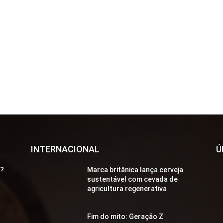
INTERNACIONAL
Ú
a?
Marca britânica lança cerveja
sustentável com cevada de
agricultura regenerativa
Fim do mito: Geração Z