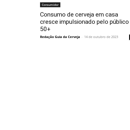
Consumidor
Consumo de cerveja em casa
cresce impulsionado pelo público
50+
Redação Guia da Cerveja
-
14 de outubro de 2023