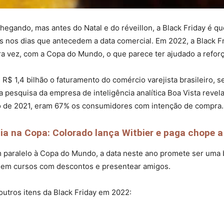
egando, mas antes do Natal e do réveillon, a Black Friday é qu
s nos dias que antecedem a data comercial. Em 2022, a Black F
eira vez, com a Copa do Mundo, o que parece ter ajudado a refo
 R$ 1,4 bilhão o faturamento do comércio varejista brasileiro,
 pesquisa da empresa de inteligência analítica Boa Vista reve
ão de 2021, eram 67% os consumidores com intenção de compra.
a na Copa: Colorado lança Witbier e paga chope a 
em paralelo à Copa do Mundo, a data neste ano promete ser um
r em cursos com descontos e presentear amigos.
outros itens da Black Friday em 2022: