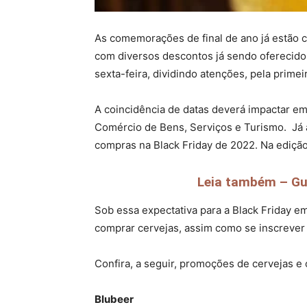
As comemorações de final de ano já estão ch
com diversos descontos já sendo oferecido
sexta-feira, dividindo atenções, pela prim
A coincidência de datas deverá impactar em
Comércio de Bens, Serviços e Turismo. Já a
compras na Black Friday de 2022. Na ediç
Leia também – Gui
Sob essa expectativa para a Black Friday 
comprar cervejas, assim como se inscreve
Confira, a seguir, promoções de cervejas e 
Blubeer