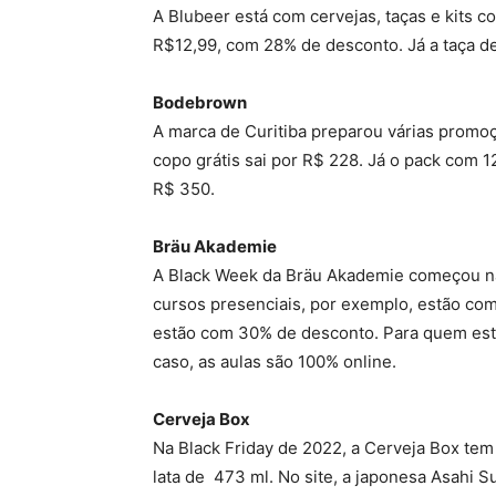
A Blubeer está com cervejas, taças e kits c
R$12,99, com 28% de desconto. Já a taça d
Bodebrown
A marca de Curitiba preparou várias promoç
copo grátis sai por R$ 228. Já o pack com 1
R$ 350.
Bräu Akademie
A Black Week da Bräu Akademie começou na 
cursos presenciais, por exemplo, estão com
estão com 30% de desconto. Para quem está
caso, as aulas são 100% online.
Cerveja Box
Na Black Friday de 2022, a Cerveja Box te
lata de 473 ml. No site, a japonesa Asahi 