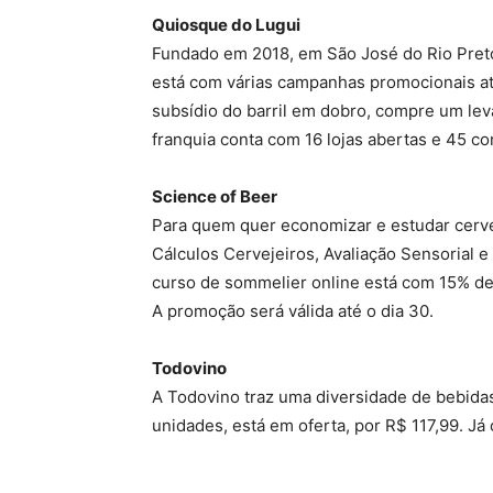
Quiosque do Lugui
Fundado em 2018, em São José do Rio Preto
está com várias campanhas promocionais ativa
subsídio do barril em dobro, compre um lev
franquia conta com 16 lojas abertas e 45 c
Science of Beer
Para quem quer economizar e estudar cerve
Cálculos Cervejeiros, Avaliação Sensorial e
curso de sommelier online está com 15% de 
A promoção será válida até o dia 30.
Todovino
A Todovino traz uma diversidade de bebida
unidades, está em oferta, por R$ 117,99. Já