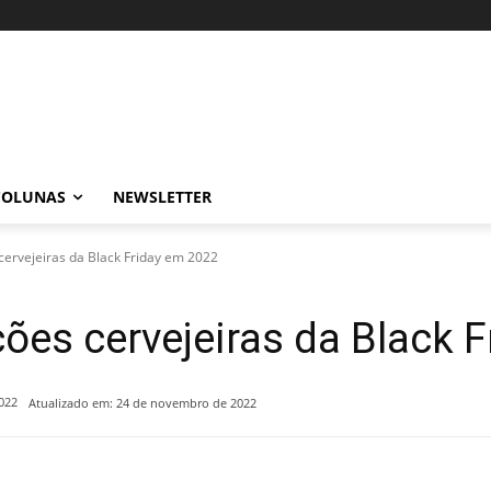
COLUNAS
NEWSLETTER
ervejeiras da Black Friday em 2022
ões cervejeiras da Black 
022
Atualizado em:
24 de novembro de 2022