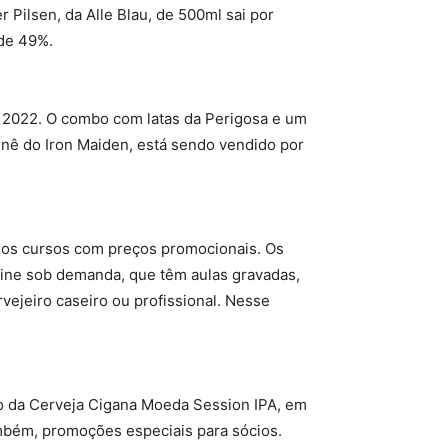
 Pilsen, da Alle Blau, de 500ml sai por
 de 49%.
m 2022. O combo com latas da Perigosa e um
urnê do Iron Maiden, está sendo vendido por
ios cursos com preços promocionais. Os
line sob demanda, que têm aulas gravadas,
ejeiro caseiro ou profissional. Nesse
so da Cerveja Cigana Moeda Session IPA, em
ambém, promoções especiais para sócios.