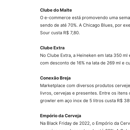
Clube do Malte
O e-commerce está promovendo uma semana d
sendo de até 70%. A Chicago Blues, por ex
Sour custa R$ 7,80.
Clube Extra
No Clube Extra, a Heineken em lata 350 ml e
com desconto de 16% na lata de 269 ml e cu
Conexão Breja
Marketplace com diversos produtos cerveje
livros, cervejas e presentes. Entre os itens
growler em aço inox de 5 litros custa R$ 38
Empório da Cerveja
Na Black Friday de 2022, o Empório da Cerv