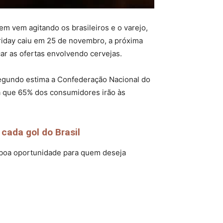
em vem agitando os brasileiros e o varejo,
riday caiu em 25 de novembro, a próxima
rçar as ofertas envolvendo cervejas.
 segundo estima a Confederação Nacional do
la que 65% dos consumidores irão às
cada gol do Brasil
a boa oportunidade para quem deseja