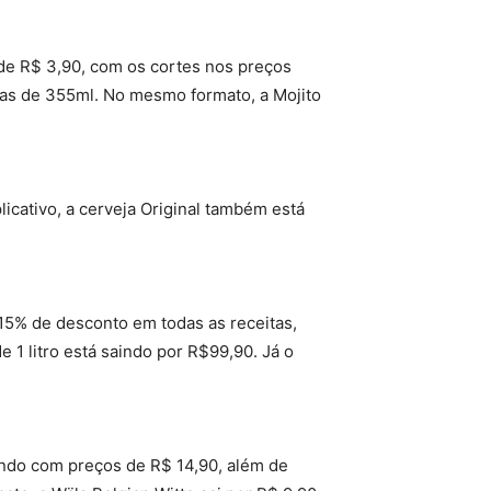
de R$ 3,90, com os cortes nos preços
fas de 355ml. No mesmo formato, a Mojito
icativo, a cerveja Original também está
15% de desconto em todas as receitas,
e 1 litro está saindo por R$99,90. Já o
çando com preços de R$ 14,90, além de