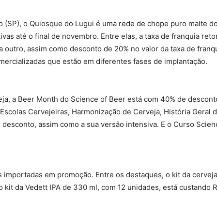
 (SP), o Quiosque do Lugui é uma rede de chope puro malte do 
s até o final de novembro. Entre elas, a taxa de franquia retor
a outro, assim como desconto de 20% no valor da taxa de franqu
omercializadas que estão em diferentes fases de implantação.
ja, a Beer Month do Science of Beer está com 40% de desconto
 Escolas Cervejeiras, Harmonização de Cerveja, História Geral 
desconto, assim como a sua versão intensiva. E o Curso Scien
s importadas em promoção. Entre os destaques, o kit da cervej
 o kit da Vedett IPA de 330 ml, com 12 unidades, está custando 