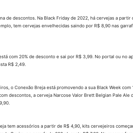
e descontos. Na Black Friday de 2022, há cervejas a partir 
emplo, tem cervejas envelhecidas saindo por R$ 8,90 nas garra
stá com 20% de desconto e sai por R$ 3,99. No portal ou no apl
sta R$ 2,49.
iros, o Conexão Breja está promovendo a sua Black Week com 
 com descontos, a cerveja Narcose Valor Brett Belgian Pale Ale d
9,90.
eja tem acessórios a partir de R$ 4,90, kits cervejeiros come