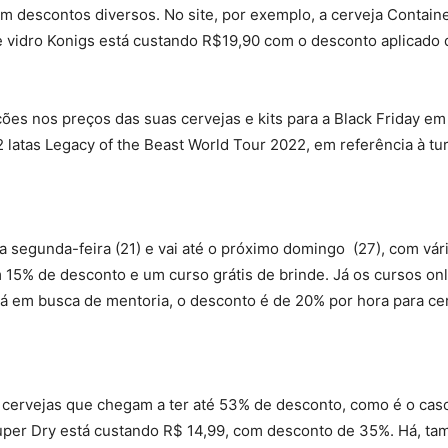
om descontos diversos. No site, por exemplo, a cerveja Container
e vidro Konigs está custando R$19,90 com o desconto aplicado
ões nos preços das suas cervejas e kits para a Black Friday e
2 latas Legacy of the Beast World Tour 2022, em referência à t
segunda-feira (21) e vai até o próximo domingo (27), com vár
 15% de desconto e um curso grátis de brinde. Já os cursos on
 em busca de mentoria, o desconto é de 20% por hora para cerv
m cervejas que chegam a ter até 53% de desconto, como é o ca
Super Dry está custando R$ 14,99, com desconto de 35%. Há, t