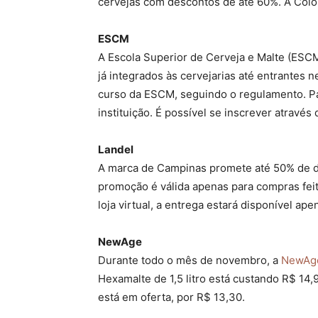
cervejas com descontos de até 60%. A Color
ESCM
A Escola Superior de Cerveja e Malte (ESC
já integrados às cervejarias até entrantes 
curso da ESCM, seguindo o regulamento. Par
instituição. É possível se inscrever através 
Landel
A marca de Campinas promete até 50% de des
promoção é válida apenas para compras feita
loja virtual, a entrega estará disponível a
NewAge
Durante todo o mês de novembro, a
NewAg
Hexamalte de 1,5 litro está custando R$ 1
está em oferta, por R$ 13,30.