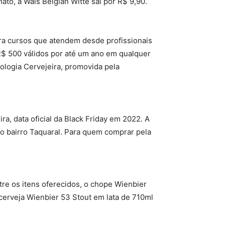
to, a Wäls Belgian Witte sai por R$ 9,90.
ra cursos que atendem desde profissionais
 R$ 500 válidos por até um ano em qualquer
ologia Cervejeira, promovida pela
, data oficial da Black Friday em 2022. A
 no bairro Taquaral. Para quem comprar pela
e os itens oferecidos, o chope Wienbier
cerveja Wienbier 53 Stout em lata de 710ml