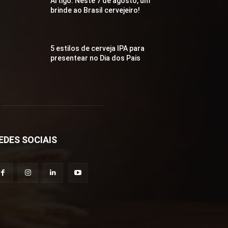
Artigo: Neste 7 de agosto, um
brinde ao Brasil cervejeiro!
5 estilos de cerveja IPA para
presentear no Dia dos Pais
EDES SOCIAIS