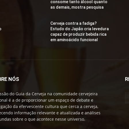
consome tanto álcool quanto
as demais, mostra pesquisa
Cerveja contra a fadiga?
o
Estudo do Japão cria levedura
capaz de produzir bebida rica
em aminoácido funcional
BRE NÓS
R
ssão do Guia da Cerveja na comunidade cervejeira
onal é a de proporcionar um espaço de debate e
lgação da efervescente cultura que cerca a cerveja,
ecendo informação relevante e atualizada e análises
undas sobre o que acontece nesse universo.