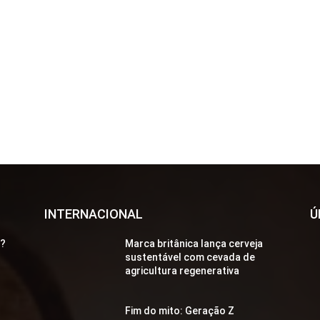
INTERNACIONAL
Ú
a?
Marca britânica lança cerveja
sustentável com cevada de
agricultura regenerativa
Fim do mito: Geração Z