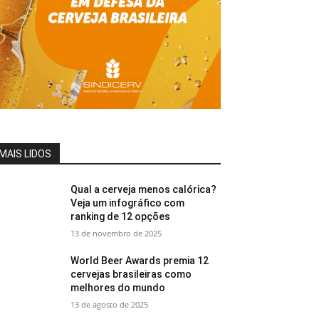
MAIS LIDOS
Qual a cerveja menos calórica?
Veja um infográfico com
ranking de 12 opções
13 de novembro de 2025
World Beer Awards premia 12
cervejas brasileiras como
melhores do mundo
13 de agosto de 2025