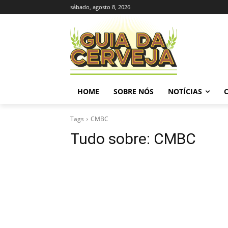
sábado, agosto 8, 2026
HOME
SOBRE NÓS
NOTÍCIAS
Tags
CMBC
Tudo sobre:
CMBC