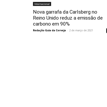
Internacional
Nova garrafa da Carlsberg no
Reino Unido reduz a emissão de
carbono em 90%
Redação Guia da Cerveja
-
2 de março de 2021