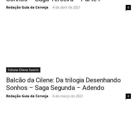
Redação Guia da Cerveja
-
4 de abril de 2021
0
Coluna Cilene Saorin
Balcão da Cilene: Da trilogia Desenhando
Sonhos – Saga Segunda – Adendo
Redação Guia da Cerveja
-
6 de março de 2021
0