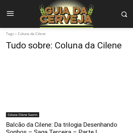
Tags
Coluna da Cilene
Tudo sobre:
Coluna da Cilene
Coluna Cilene Saorin
Balcão da Cilene: Da trilogia Desenhando
Sonhos – Saga Terceira – Parte I