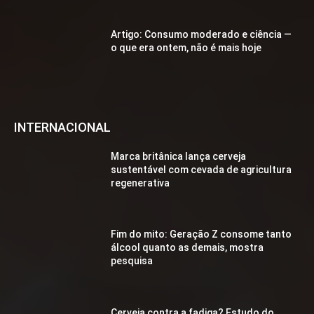
Artigo: Consumo moderado e ciência —
o que era ontem, não é mais hoje
INTERNACIONAL
Marca britânica lança cerveja
sustentável com cevada de agricultura
regenerativa
Fim do mito: Geração Z consome tanto
álcool quanto as demais, mostra
pesquisa
Cerveja contra a fadiga? Estudo do