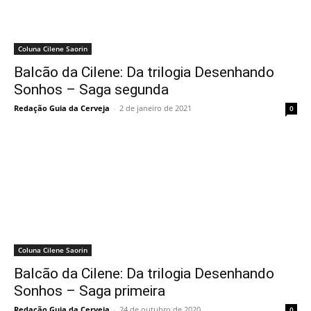
Coluna Cilene Saorin
Balcão da Cilene: Da trilogia Desenhando
Sonhos – Saga segunda
Redação Guia da Cerveja
-
2 de janeiro de 2021
0
Coluna Cilene Saorin
Balcão da Cilene: Da trilogia Desenhando
Sonhos – Saga primeira
Redação Guia da Cerveja
-
24 de outubro de 2020
0