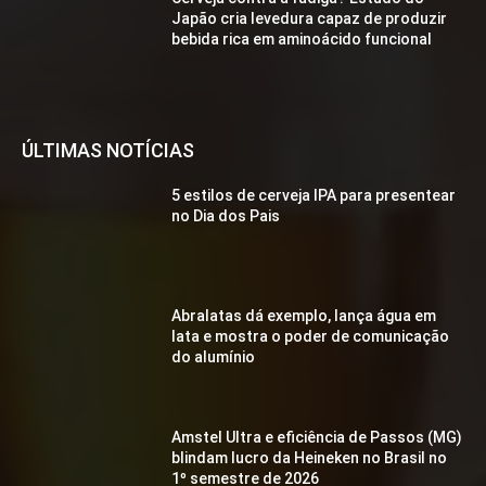
Japão cria levedura capaz de produzir
bebida rica em aminoácido funcional
ÚLTIMAS NOTÍCIAS
5 estilos de cerveja IPA para presentear
no Dia dos Pais
Abralatas dá exemplo, lança água em
lata e mostra o poder de comunicação
do alumínio
Amstel Ultra e eficiência de Passos (MG)
blindam lucro da Heineken no Brasil no
1º semestre de 2026