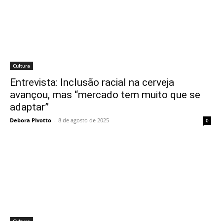
Cultura
Entrevista: Inclusão racial na cerveja
avançou, mas “mercado tem muito que se
adaptar”
Debora Pivotto
-
8 de agosto de 2025
0