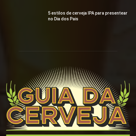
5 estilos de cerveja IPA para presentear
no Dia dos Pais