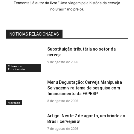
Fermenta!, é autor do livro “Uma viagem pela história da cerveja
no Brasil” (no prelo).
NOTÍCIAS RELACIONADAS
Substituição tributária no setor da
cerveja
9 de agosto de 2026
Coluna do
Tributarista
Menu Degustação: Cerveja Manipueira
Selvagem vira tema de pesquisa com
financiamento da FAPESP
8 de agosto de 2026
Mercado
Artigo: Neste 7 de agosto, um brinde ao
Brasil cervejeiro!
7 de agosto de 2026