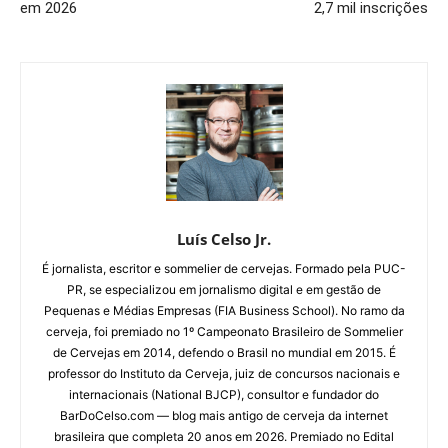
em 2026
2,7 mil inscrições
Luís Celso Jr.
É jornalista, escritor e sommelier de cervejas. Formado pela PUC-
PR, se especializou em jornalismo digital e em gestão de
Pequenas e Médias Empresas (FIA Business School). No ramo da
cerveja, foi premiado no 1º Campeonato Brasileiro de Sommelier
de Cervejas em 2014, defendo o Brasil no mundial em 2015. É
professor do Instituto da Cerveja, juiz de concursos nacionais e
internacionais (National BJCP), consultor e fundador do
BarDoCelso.com — blog mais antigo de cerveja da internet
brasileira que completa 20 anos em 2026. Premiado no Edital