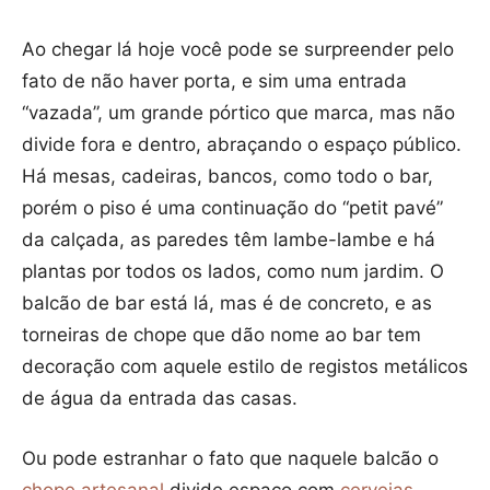
Ao chegar lá hoje você pode se surpreender pelo
fato de não haver porta, e sim uma entrada
“vazada”, um grande pórtico que marca, mas não
divide fora e dentro, abraçando o espaço público.
Há mesas, cadeiras, bancos, como todo o bar,
porém o piso é uma continuação do “petit pavé”
da calçada, as paredes têm lambe-lambe e há
plantas por todos os lados, como num jardim. O
balcão de bar está lá, mas é de concreto, e as
torneiras de chope que dão nome ao bar tem
decoração com aquele estilo de registos metálicos
de água da entrada das casas.
Ou pode estranhar o fato que naquele balcão o
chope artesanal
divide espaço com
cervejas