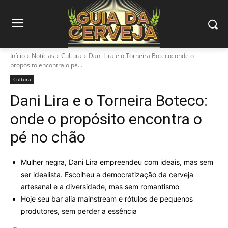
Início
Notícias
Cultura
Dani Lira e o Torneira Boteco: onde o
propósito encontra o pé...
Cultura
Dani Lira e o Torneira Boteco:
onde o propósito encontra o
pé no chão
Mulher negra, Dani Lira empreendeu com ideais, mas sem
ser idealista. Escolheu a democratização da cerveja
artesanal e a diversidade, mas sem romantismo
Hoje seu bar alia mainstream e rótulos de pequenos
produtores, sem perder a essência