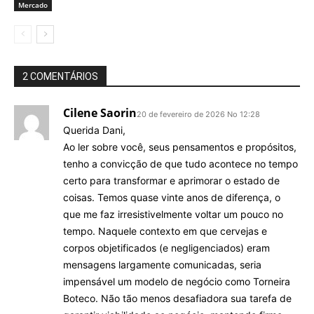
Mercado
2 COMENTÁRIOS
Cilene Saorin
20 de fevereiro de 2026 No 12:28
Querida Dani,
Ao ler sobre você, seus pensamentos e propósitos,
tenho a convicção de que tudo acontece no tempo
certo para transformar e aprimorar o estado de
coisas. Temos quase vinte anos de diferença, o
que me faz irresistivelmente voltar um pouco no
tempo. Naquele contexto em que cervejas e
corpos objetificados (e negligenciados) eram
mensagens largamente comunicadas, seria
impensável um modelo de negócio como Torneira
Boteco. Não tão menos desafiadora sua tarefa de