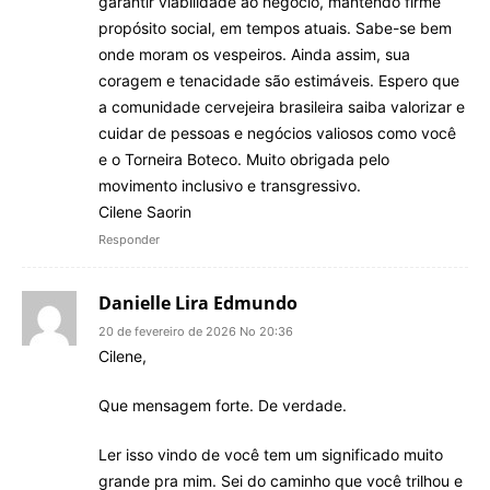
garantir viabilidade ao negócio, mantendo firme
propósito social, em tempos atuais. Sabe-se bem
onde moram os vespeiros. Ainda assim, sua
coragem e tenacidade são estimáveis. Espero que
a comunidade cervejeira brasileira saiba valorizar e
cuidar de pessoas e negócios valiosos como você
e o Torneira Boteco. Muito obrigada pelo
movimento inclusivo e transgressivo.
Cilene Saorin
Responder
Danielle Lira Edmundo
20 de fevereiro de 2026 No 20:36
Cilene,
Que mensagem forte. De verdade.
Ler isso vindo de você tem um significado muito
grande pra mim. Sei do caminho que você trilhou e