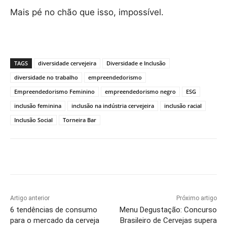
Mais pé no chão que isso, impossível.
TAGS
diversidade cervejeira
Diversidade e Inclusão
diversidade no trabalho
empreendedorismo
Empreendedorismo Feminino
empreendedorismo negro
ESG
inclusão feminina
inclusão na indústria cervejeira
inclusão racial
Inclusão Social
Torneira Bar
Artigo anterior
Próximo artigo
6 tendências de consumo
Menu Degustação: Concurso
para o mercado da cerveja
Brasileiro de Cervejas supera