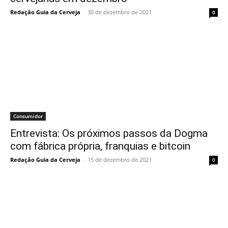
Redação Guia da Cerveja
-
30 de dezembro de 2021
0
Consumidor
Entrevista: Os próximos passos da Dogma
com fábrica própria, franquias e bitcoin
Redação Guia da Cerveja
-
15 de dezembro de 2021
0