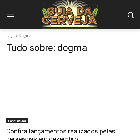
Tags
Dogma
Tudo sobre:
dogma
Consumidor
Confira lançamentos realizados pelas
cervejarias em dezembro