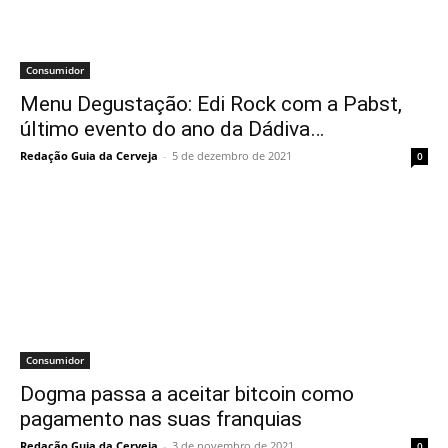
Consumidor
Menu Degustação: Edi Rock com a Pabst,
último evento do ano da Dádiva…
Redação Guia da Cerveja
-
5 de dezembro de 2021
0
Consumidor
Dogma passa a aceitar bitcoin como
pagamento nas suas franquias
Redação Guia da Cerveja
-
3 de novembro de 2021
0