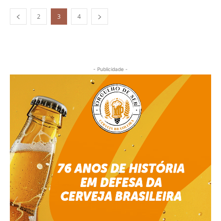
2
3
4
- Publicidade -