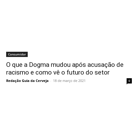
Consumidor
O que a Dogma mudou após acusação de
racismo e como vê o futuro do setor
Redação Guia da Cerveja
-
18 de março de 2021
0