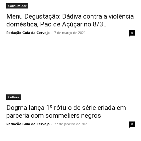
Consumidor
Menu Degustação: Dádiva contra a violência
doméstica, Pão de Açúçar no 8/3…
Redação Guia da Cerveja
-
7 de março de 2021
0
Cultura
Dogma lança 1º rótulo de série criada em
parceria com sommeliers negros
Redação Guia da Cerveja
-
27 de janeiro de 2021
0