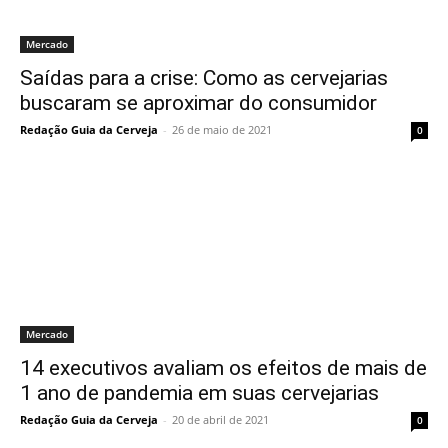
Mercado
Saídas para a crise: Como as cervejarias
buscaram se aproximar do consumidor
Redação Guia da Cerveja
-
26 de maio de 2021
0
Mercado
14 executivos avaliam os efeitos de mais de
1 ano de pandemia em suas cervejarias
Redação Guia da Cerveja
-
20 de abril de 2021
0