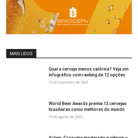
MAIS LIDOS
Qual a cerveja menos calórica? Veja um
infográfico com ranking de 12 opções
13 de novembro de 2025
World Beer Awards premia 12 cervejas
brasileiras como melhores do mundo
13 de agosto de 2025
Artigo: Consumo moderado e ciência —