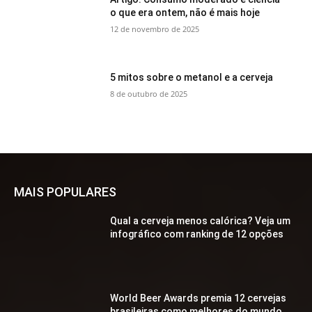
o que era ontem, não é mais hoje
12 de novembro de 2025
5 mitos sobre o metanol e a cerveja
8 de outubro de 2025
MAIS POPULARES
Qual a cerveja menos calórica? Veja um
infográfico com ranking de 12 opções
World Beer Awards premia 12 cervejas
brasileiras como melhores do mundo