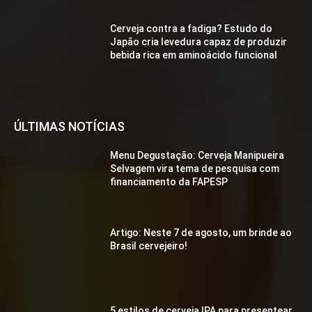
Cerveja contra a fadiga? Estudo do
Japão cria levedura capaz de produzir
bebida rica em aminoácido funcional
ÚLTIMAS NOTÍCIAS
Menu Degustação: Cerveja Manipueira
Selvagem vira tema de pesquisa com
financiamento da FAPESP
Artigo: Neste 7 de agosto, um brinde ao
Brasil cervejeiro!
5 estilos de cerveja IPA para presentear