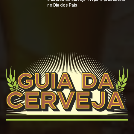
no Dia dos Pais