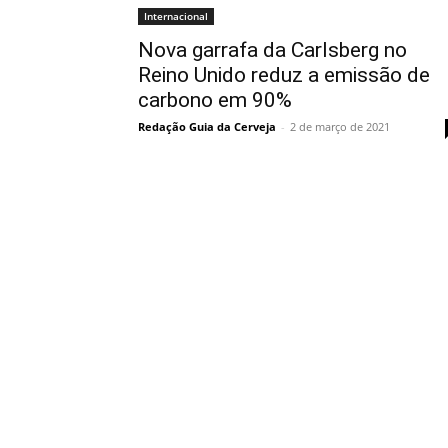
Internacional
Nova garrafa da Carlsberg no
Reino Unido reduz a emissão de
carbono em 90%
Redação Guia da Cerveja
-
2 de março de 2021