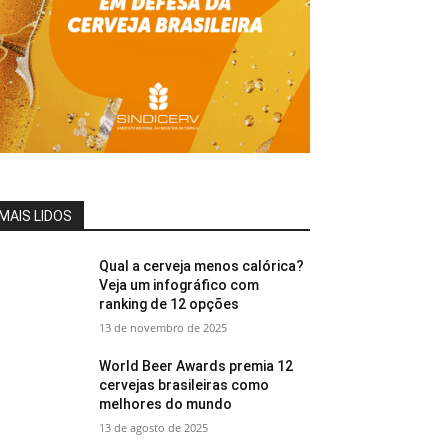
MAIS LIDOS
Qual a cerveja menos calórica?
Veja um infográfico com
ranking de 12 opções
13 de novembro de 2025
World Beer Awards premia 12
cervejas brasileiras como
melhores do mundo
13 de agosto de 2025