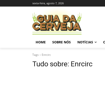
sexta-feira, agosto 7, 2026
HOME
SOBRE NÓS
NOTÍCIAS
Tags
Enrcirc
Tudo sobre:
Enrcirc