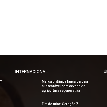
INTERNACIONAL
Ú
a?
Marca britânica lança cerveja
sustentável com cevada de
agricultura regenerativa
Fim do mito: Geração Z