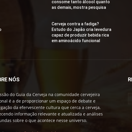
consome tanto álcool quanto
as demais, mostra pesquisa
Cerveja contra a fadiga?
o
Estudo do Japão cria levedura
capaz de produzir bebida rica
em aminoácido funcional
BRE NÓS
R
ssão do Guia da Cerveja na comunidade cervejeira
onal é a de proporcionar um espaço de debate e
lgação da efervescente cultura que cerca a cerveja,
ecendo informação relevante e atualizada e análises
undas sobre o que acontece nesse universo.