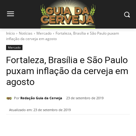
Início
Notícias
Mercado
Fortaleza, Brasília e São Paulo puxam
inflação da cerveja em agosto
Mercado
Fortaleza, Brasília e São Paulo
puxam inflação da cerveja em
agosto
Por
Redação Guia da Cerveja
23 de setembro de 2019
Atualizado em:
23 de setembro de 2019