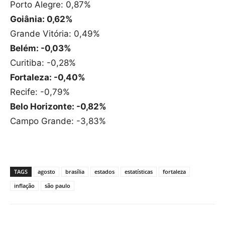
Porto Alegre: 0,87%
Goiânia: 0,62%
Grande Vitória: 0,49%
Belém: -0,03%
Curitiba: -0,28%
Fortaleza: -0,40%
Recife: -0,79%
Belo Horizonte: -0,82%
Campo Grande: -3,83%
TAGS
agosto
brasília
estados
estatísticas
fortaleza
inflação
são paulo