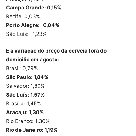
Campo Grande: 0,15%
Recife: 0,03%
Porto Alegre: -0,04%
São Luís: -1,23%
E a variação do preço da cerveja fora do
domicílio em agosto:
Brasil: 0,79%
São Paulo: 1,84%
Salvador: 1,80%
São Luís: 1,57%
Brasília: 1,45%
Aracaju: 1,30%
Rio Branco: 1,30%
Rio de Janeiro: 1,19%