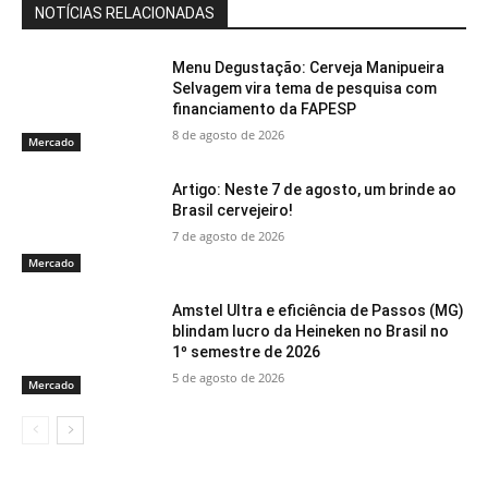
NOTÍCIAS RELACIONADAS
Menu Degustação: Cerveja Manipueira
Selvagem vira tema de pesquisa com
financiamento da FAPESP
8 de agosto de 2026
Mercado
Artigo: Neste 7 de agosto, um brinde ao
Brasil cervejeiro!
7 de agosto de 2026
Mercado
Amstel Ultra e eficiência de Passos (MG)
blindam lucro da Heineken no Brasil no
1º semestre de 2026
5 de agosto de 2026
Mercado