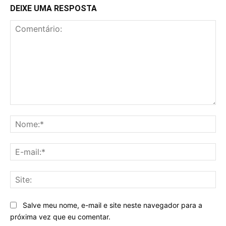
DEIXE UMA RESPOSTA
Comentário:
No
E-
mai
Sit
Salve meu nome, e-mail e site neste navegador para a
próxima vez que eu comentar.