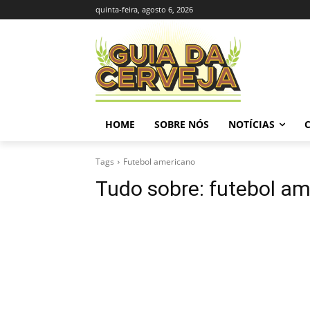
quinta-feira, agosto 6, 2026
HOME
SOBRE NÓS
NOTÍCIAS
Tags
Futebol americano
Tudo sobre:
futebol am