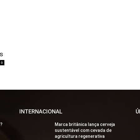
as
0
INTERNACIONAL
Ú
a?
Marca britânica lança cerveja
sustentável com cevada de
agricultura regenerativa