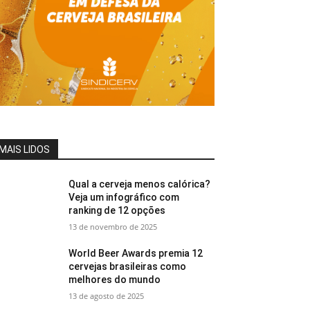
MAIS LIDOS
Qual a cerveja menos calórica?
Veja um infográfico com
ranking de 12 opções
13 de novembro de 2025
World Beer Awards premia 12
cervejas brasileiras como
melhores do mundo
13 de agosto de 2025