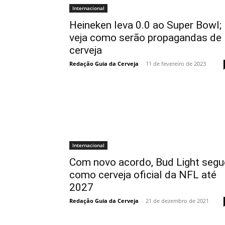
Internacional
Heineken leva 0.0 ao Super Bowl;
veja como serão propagandas de
cerveja
Redação Guia da Cerveja
-
11 de fevereiro de 2023
Internacional
Com novo acordo, Bud Light segu
como cerveja oficial da NFL até
2027
Redação Guia da Cerveja
-
21 de dezembro de 2021