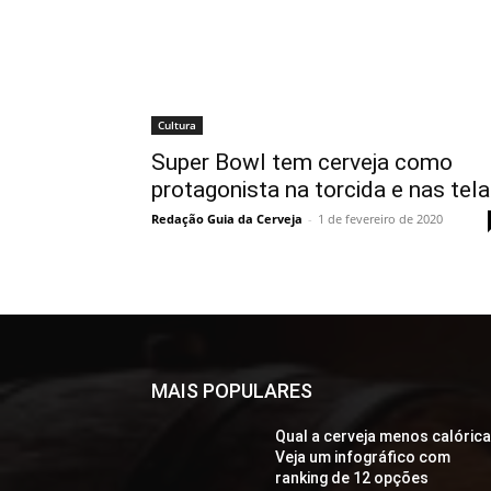
Cultura
Super Bowl tem cerveja como
protagonista na torcida e nas tel
Redação Guia da Cerveja
-
1 de fevereiro de 2020
MAIS POPULARES
Qual a cerveja menos calóric
Veja um infográfico com
ranking de 12 opções