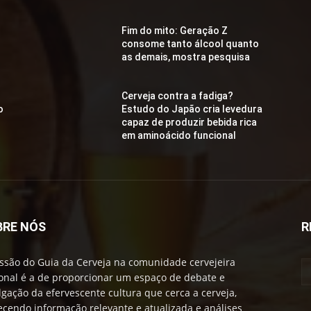
Fim do mito: Geração Z
consome tanto álcool quanto
as demais, mostra pesquisa
Cerveja contra a fadiga?
o
Estudo do Japão cria levedura
capaz de produzir bebida rica
em aminoácido funcional
BRE NÓS
R
ssão do Guia da Cerveja na comunidade cervejeira
onal é a de proporcionar um espaço de debate e
lgação da efervescente cultura que cerca a cerveja,
ecendo informação relevante e atualizada e análises