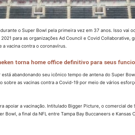
durante o Super Bowl pela primeira vez em 37 anos. Isso vai o
2021 para as organizações Ad Council e Covid Collaborative, g
a vacina contra o coronavírus.
eken torna home office definitivo para seus funcio
r está abandonando seu icônico tempo de antena do Super Bowl
ão sobre as vacinas contra a Covid-19 por meio de vários esforç
a apoiar a vacinação. Intitulado Bigger Picture, o comercial 
r Bowl, a final da NFL entre Tampa Bay Buccaneers e Kansas C