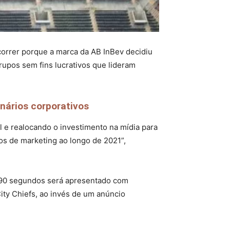
correr porque a marca da AB InBev decidiu
rupos sem fins lucrativos que lideram
nários corporativos
 e realocando o investimento na mídia para
os de marketing ao longo de 2021”,
de 90 segundos será apresentado com
ity Chiefs, ao invés de um anúncio