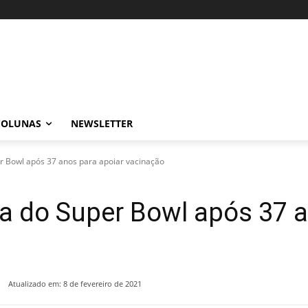
COLUNAS
NEWSLETTER
er Bowl após 37 anos para apoiar vacinação
ra do Super Bowl após 37 
1
Atualizado em:
8 de fevereiro de 2021