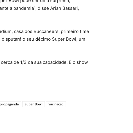
Super Bowl pode ser uma surpresa,
nte a pandemia”, disse Arian Bassari,
adium, casa dos Buccaneers, primeiro time
ue disputará o seu décimo Super Bowl, um
 cerca de 1/3 da sua capacidade. E o show
propaganda
Super Bowl
vacinação