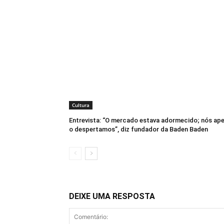
Cultura
Entrevista: “O mercado estava adormecido; nós ap
o despertamos”, diz fundador da Baden Baden
DEIXE UMA RESPOSTA