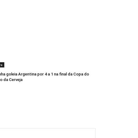
ra
ha goleia Argentina por 4 a 1 na final da Copa do
o da Cerveja