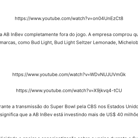
https://www.youtube.com/watch?v=on04UnEzCt8
 da AB InBev completamente fora do jogo. A empresa comprou qu
arcas, como Bud Light, Bud Light Seltzer Lemonade, Michelob U
https://www.youtube.com/watch?v=WDvNUJUVmGk
https://www.youtube.com/watch?v=X9jkvq4-tCU
rante a transmissão do Super Bowl pela CBS nos Estados Unid
 significa que a AB InBev está investindo mais de US$ 40 milh