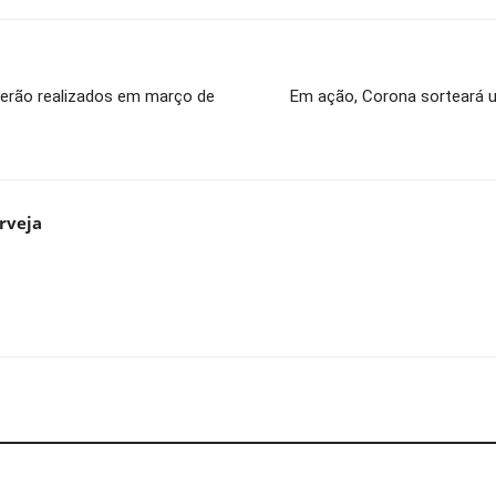
a serão realizados em março de
Em ação, Corona sorteará 
rveja