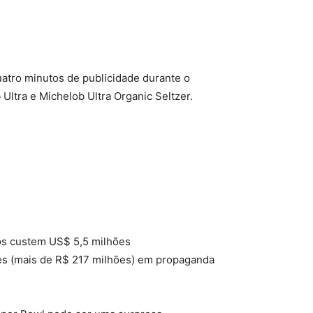
atro minutos de publicidade durante o
ltra e Michelob Ultra Organic Seltzer.
os custem US$ 5,5 milhões
ões (mais de R$ 217 milhões) em propaganda