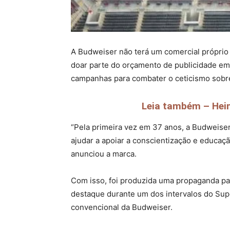
A Budweiser não terá um comercial próprio 
doar parte do orçamento de publicidade em 
campanhas para combater o ceticismo sobre 
Leia também – Hein
“Pela primeira vez em 37 anos, a Budweise
ajudar a apoiar a conscientização e educaç
anunciou a marca.
Com isso, foi produzida uma propaganda par
destaque durante um dos intervalos do Supe
convencional da Budweiser.