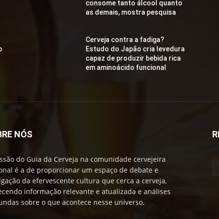
consome tanto álcool quanto
as demais, mostra pesquisa
Cerveja contra a fadiga?
o
Estudo do Japão cria levedura
capaz de produzir bebida rica
em aminoácido funcional
BRE NÓS
R
ssão do Guia da Cerveja na comunidade cervejeira
onal é a de proporcionar um espaço de debate e
lgação da efervescente cultura que cerca a cerveja,
ecendo informação relevante e atualizada e análises
undas sobre o que acontece nesse universo.