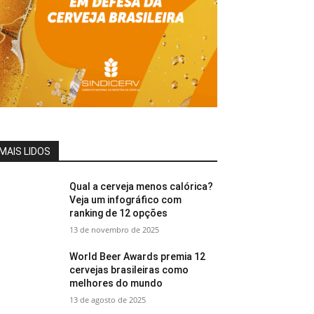
MAIS LIDOS
Qual a cerveja menos calórica?
Veja um infográfico com
ranking de 12 opções
13 de novembro de 2025
World Beer Awards premia 12
cervejas brasileiras como
melhores do mundo
13 de agosto de 2025