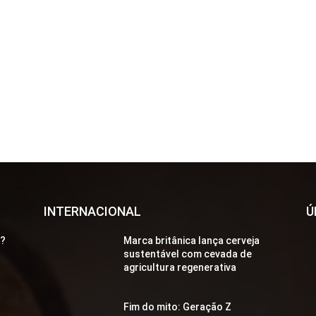
INTERNACIONAL
Ú
a?
Marca britânica lança cerveja
sustentável com cevada de
agricultura regenerativa
Fim do mito: Geração Z