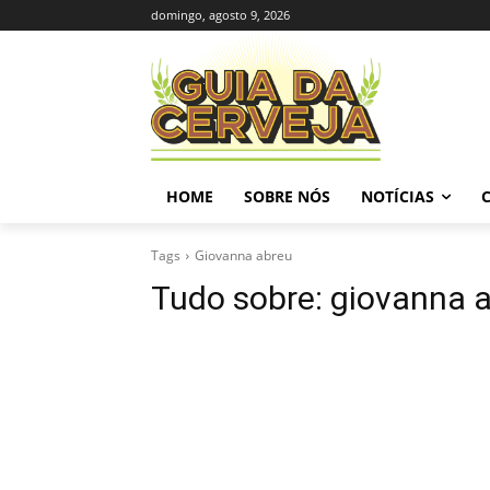
domingo, agosto 9, 2026
HOME
SOBRE NÓS
NOTÍCIAS
Tags
Giovanna abreu
Tudo sobre:
giovanna 