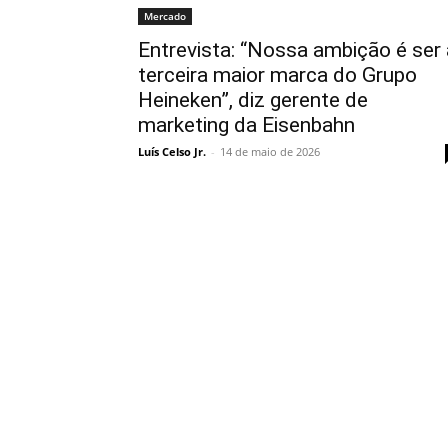
Mercado
Entrevista: “Nossa ambição é ser 
terceira maior marca do Grupo
Heineken”, diz gerente de
marketing da Eisenbahn
Luís Celso Jr.
-
14 de maio de 2026