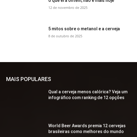
o que era ontem, não é mais hoje
12 de novembro de 2025
5 mitos sobre o metanol e a cerveja
8 de outubro de 2025
MAIS POPULARES
Qual a cerveja menos calórica? Veja um
infográfico com ranking de 12 opções
World Beer Awards premia 12 cervejas
brasileiras como melhores do mundo