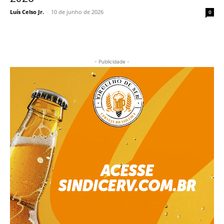
Luís Celso Jr.
-
10 de junho de 2026
0
- Publicidade -