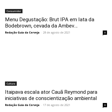
Consumidor
Menu Degustação: Brut IPA em lata da
Bodebrown, cevada da Ambev…
Redação Guia da Cerveja
-
28 de agosto de 2021
0
Cultura
Itaipava escala ator Cauã Reymond para
iniciativas de conscientização ambiental
Redação Guia da Cerveja
-
17 de agosto de 2021
0