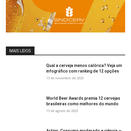
MAIS LIDOS
Qual a cerveja menos calórica? Veja um
infográfico com ranking de 12 opções
13 de novembro de 2025
World Beer Awards premia 12 cervejas
brasileiras como melhores do mundo
13 de agosto de 2025
Artigo: Consumo moderado e ciência —