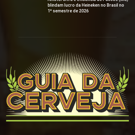
blindam lucro da Heineken no Brasil no
1º semestre de 2026