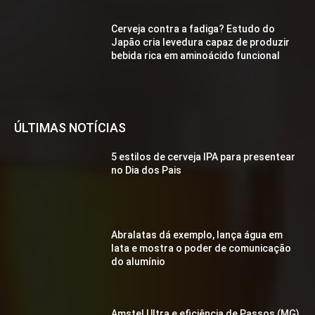
Cerveja contra a fadiga? Estudo do
Japão cria levedura capaz de produzir
bebida rica em aminoácido funcional
ÚLTIMAS NOTÍCIAS
5 estilos de cerveja IPA para presentear
no Dia dos Pais
Abralatas dá exemplo, lança água em
lata e mostra o poder de comunicação
do alumínio
Amstel Ultra e eficiência de Passos (MG)