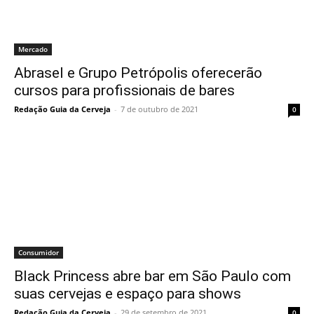
Mercado
Abrasel e Grupo Petrópolis oferecerão
cursos para profissionais de bares
Redação Guia da Cerveja
-
7 de outubro de 2021
0
Consumidor
Black Princess abre bar em São Paulo com
suas cervejas e espaço para shows
Redação Guia da Cerveja
-
29 de setembro de 2021
0