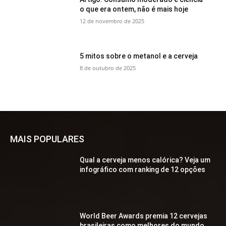
o que era ontem, não é mais hoje
12 de novembro de 2025
5 mitos sobre o metanol e a cerveja
8 de outubro de 2025
MAIS POPULARES
Qual a cerveja menos calórica? Veja um
infográfico com ranking de 12 opções
World Beer Awards premia 12 cervejas
brasileiras como melhores do mundo