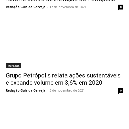
Redação Guia da Cerveja
-
17 de novembro de 2021
0
Mercado
Grupo Petrópolis relata ações sustentáveis
e expande volume em 3,6% em 2020
Redação Guia da Cerveja
-
5 de novembro de 2021
0