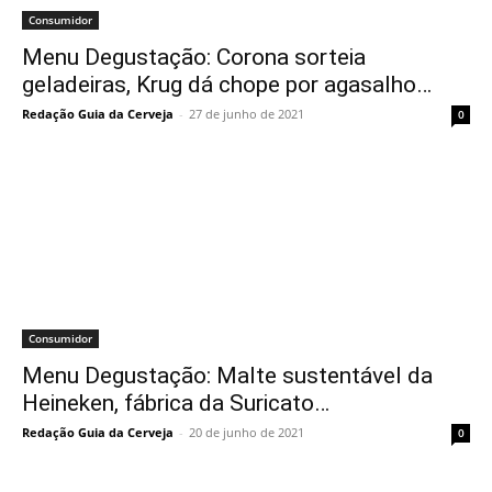
Consumidor
Menu Degustação: Corona sorteia
geladeiras, Krug dá chope por agasalho…
Redação Guia da Cerveja
-
27 de junho de 2021
0
Consumidor
Menu Degustação: Malte sustentável da
Heineken, fábrica da Suricato…
Redação Guia da Cerveja
-
20 de junho de 2021
0