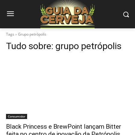
Tags
Grupo petrópolis
Tudo sobre:
grupo petrópolis
Consumidor
Black Princess e BrewPoint lançam Bitter
feita no centro de inovação da Petrópolis