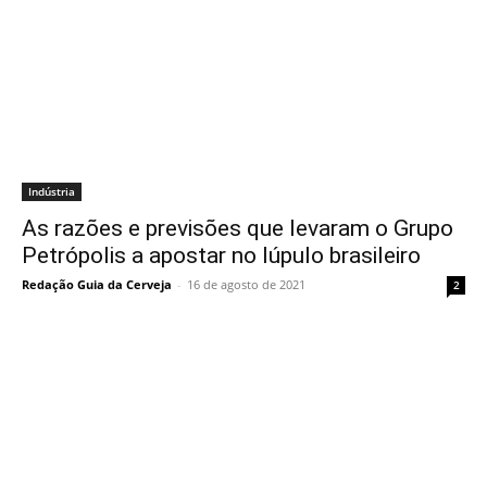
Indústria
As razões e previsões que levaram o Grupo
Petrópolis a apostar no lúpulo brasileiro
Redação Guia da Cerveja
-
16 de agosto de 2021
2