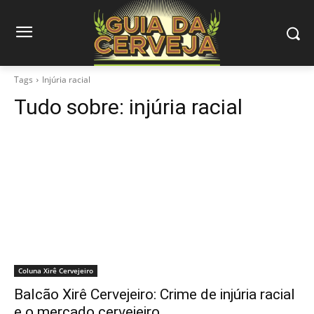
Tags
Injúria racial
Tudo sobre:
injúria racial
Coluna Xirê Cervejeiro
Balcão Xirê Cervejeiro: Crime de injúria racial
e o mercado cervejeiro