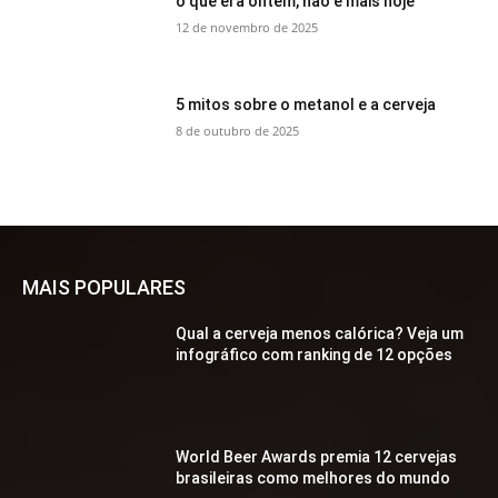
o que era ontem, não é mais hoje
12 de novembro de 2025
5 mitos sobre o metanol e a cerveja
8 de outubro de 2025
MAIS POPULARES
Qual a cerveja menos calórica? Veja um
infográfico com ranking de 12 opções
World Beer Awards premia 12 cervejas
brasileiras como melhores do mundo