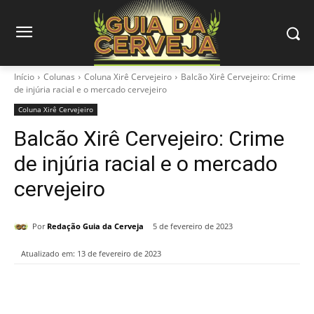
Início
Colunas
Coluna Xirê Cervejeiro
Balcão Xirê Cervejeiro: Crime
de injúria racial e o mercado cervejeiro
Coluna Xirê Cervejeiro
Balcão Xirê Cervejeiro: Crime
de injúria racial e o mercado
cervejeiro
Por
Redação Guia da Cerveja
5 de fevereiro de 2023
Atualizado em:
13 de fevereiro de 2023