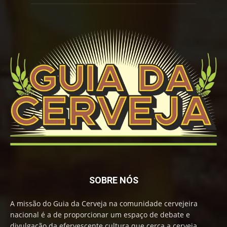
SOBRE NÓS
A missão do Guia da Cerveja na comunidade cervejeira
nacional é a de proporcionar um espaço de debate e
divulgação da efervescente cultura que cerca a cerveja,