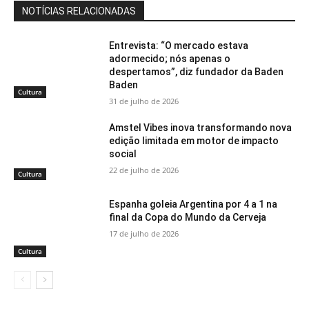
NOTÍCIAS RELACIONADAS
Entrevista: “O mercado estava
adormecido; nós apenas o
despertamos”, diz fundador da Baden
Baden
Cultura
31 de julho de 2026
Amstel Vibes inova transformando nova
edição limitada em motor de impacto
social
22 de julho de 2026
Cultura
Espanha goleia Argentina por 4 a 1 na
final da Copa do Mundo da Cerveja
17 de julho de 2026
Cultura