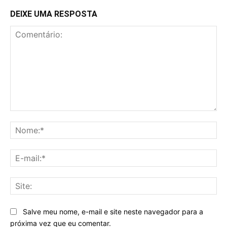
DEIXE UMA RESPOSTA
Comentário:
No
E-
mai
Sit
Salve meu nome, e-mail e site neste navegador para a
próxima vez que eu comentar.