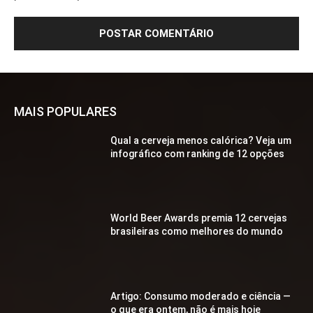
MAIS POPULARES
Qual a cerveja menos calórica? Veja um
infográfico com ranking de 12 opções
World Beer Awards premia 12 cervejas
brasileiras como melhores do mundo
Artigo: Consumo moderado e ciência —
o que era ontem, não é mais hoje