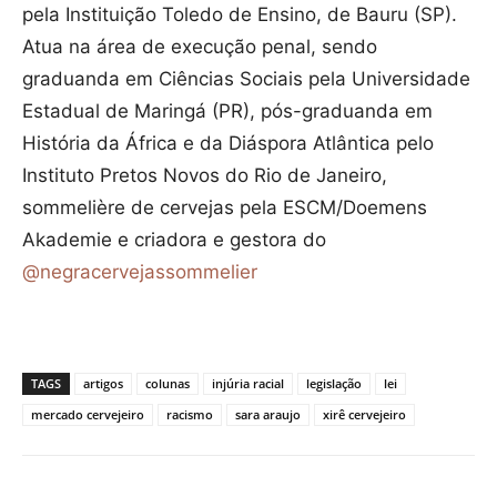
pela Instituição Toledo de Ensino, de Bauru (SP).
Atua na área de execução penal, sendo
graduanda em Ciências Sociais pela Universidade
Estadual de Maringá (PR), pós-graduanda em
História da África e da Diáspora Atlântica pelo
Instituto Pretos Novos do Rio de Janeiro,
sommelière de cervejas pela ESCM/Doemens
Akademie e criadora e gestora do
@negracervejassommelier
TAGS
artigos
colunas
injúria racial
legislação
lei
mercado cervejeiro
racismo
sara araujo
xirê cervejeiro