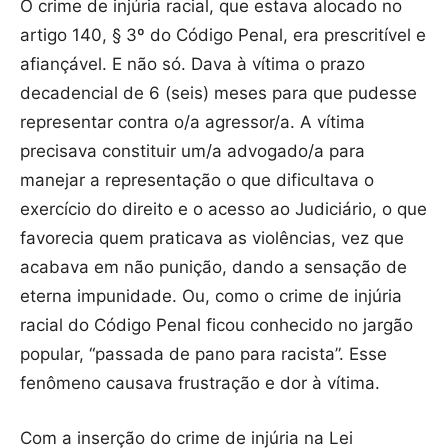
O crime de injúria racial, que estava alocado no
artigo 140, § 3º do Código Penal, era prescritível e
afiançável. E não só. Dava à vítima o prazo
decadencial de 6 (seis) meses para que pudesse
representar contra o/a agressor/a. A vítima
precisava constituir um/a advogado/a para
manejar a representação o que dificultava o
exercício do direito e o acesso ao Judiciário, o que
favorecia quem praticava as violências, vez que
acabava em não punição, dando a sensação de
eterna impunidade. Ou, como o crime de injúria
racial do Código Penal ficou conhecido no jargão
popular, “passada de pano para racista”. Esse
fenômeno causava frustração e dor à vítima.
Com a inserção do crime de injúria na Lei