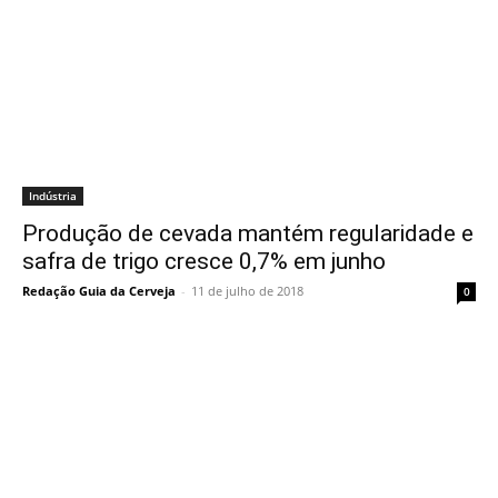
Indústria
Produção de cevada mantém regularidade e
safra de trigo cresce 0,7% em junho
Redação Guia da Cerveja
-
11 de julho de 2018
0