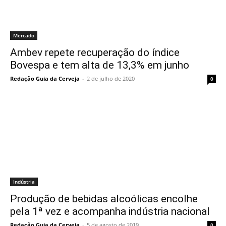
Mercado
Ambev repete recuperação do índice
Bovespa e tem alta de 13,3% em junho
Redação Guia da Cerveja
-
2 de julho de 2020
0
Indústria
Produção de bebidas alcoólicas encolhe
pela 1ª vez e acompanha indústria nacional
Redação Guia da Cerveja
-
5 de agosto de 2019
0