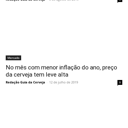
Mercado
No mês com menor inflação do ano, preço
da cerveja tem leve alta
Redação Guia da Cerveja
-
12 de julho de 2019
0