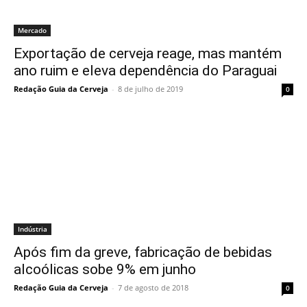
Mercado
Exportação de cerveja reage, mas mantém
ano ruim e eleva dependência do Paraguai
Redação Guia da Cerveja
-
8 de julho de 2019
0
Indústria
Após fim da greve, fabricação de bebidas
alcoólicas sobe 9% em junho
Redação Guia da Cerveja
-
7 de agosto de 2018
0