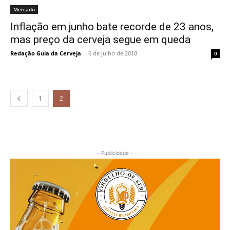
Mercado
Inflação em junho bate recorde de 23 anos,
mas preço da cerveja segue em queda
Redação Guia da Cerveja
-
6 de julho de 2018
0
1
2
- Publicidade -