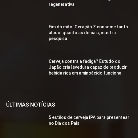
regenerativa
Fim do mito: Geração Z consome tanto
álcool quanto as demais, mostra
pesquisa
Cerveja contra a fadiga? Estudo do
Japão cria levedura capaz de produzir
bebida rica em aminoácido funcional
ÚLTIMAS NOTÍCIAS
5 estilos de cerveja IPA para presentear
no Dia dos Pais