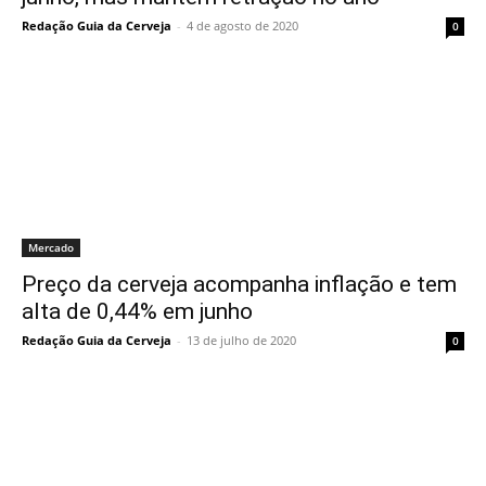
Redação Guia da Cerveja
-
4 de agosto de 2020
0
Mercado
Preço da cerveja acompanha inflação e tem
alta de 0,44% em junho
Redação Guia da Cerveja
-
13 de julho de 2020
0