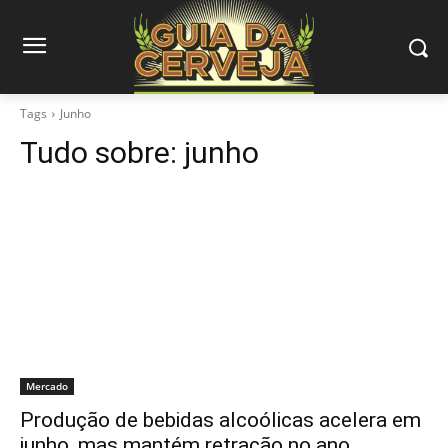
Tags
Junho
Tudo sobre:
junho
Mercado
Produção de bebidas alcoólicas acelera em
junho, mas mantém retração no ano