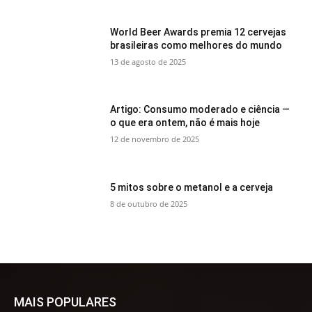
World Beer Awards premia 12 cervejas
brasileiras como melhores do mundo
13 de agosto de 2025
Artigo: Consumo moderado e ciência —
o que era ontem, não é mais hoje
12 de novembro de 2025
5 mitos sobre o metanol e a cerveja
8 de outubro de 2025
MAIS POPULARES