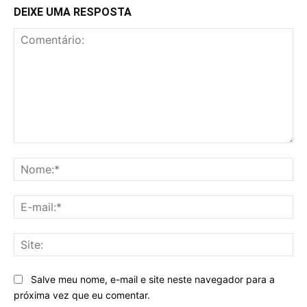
DEIXE UMA RESPOSTA
Comentário:
No
E-
mai
Sit
Salve meu nome, e-mail e site neste navegador para a
próxima vez que eu comentar.