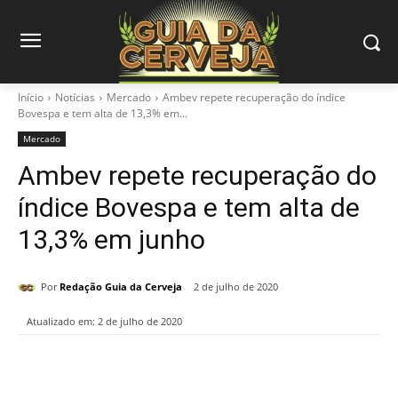
Início
Notícias
Mercado
Ambev repete recuperação do índice
Bovespa e tem alta de 13,3% em...
Mercado
Ambev repete recuperação do
índice Bovespa e tem alta de
13,3% em junho
Por
Redação Guia da Cerveja
2 de julho de 2020
Atualizado em:
2 de julho de 2020