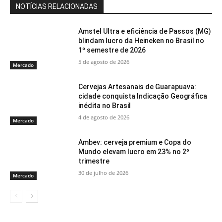
NOTÍCIAS RELACIONADAS
Amstel Ultra e eficiência de Passos (MG)
blindam lucro da Heineken no Brasil no
1º semestre de 2026
5 de agosto de 2026
Mercado
Cervejas Artesanais de Guarapuava:
cidade conquista Indicação Geográfica
inédita no Brasil
4 de agosto de 2026
Mercado
Ambev: cerveja premium e Copa do
Mundo elevam lucro em 23% no 2º
trimestre
30 de julho de 2026
Mercado