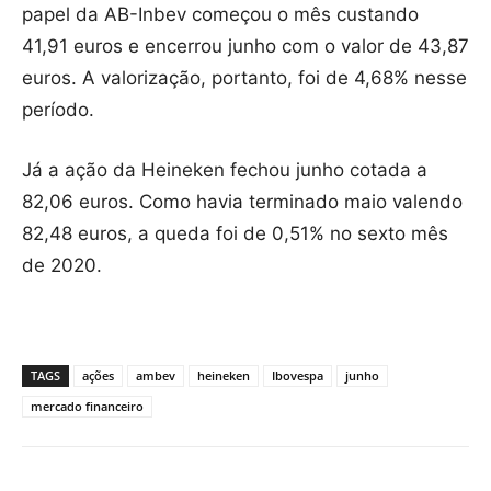
papel da AB-Inbev começou o mês custando
41,91 euros e encerrou junho com o valor de 43,87
euros. A valorização, portanto, foi de 4,68% nesse
período.
Já a ação da Heineken fechou junho cotada a
82,06 euros. Como havia terminado maio valendo
82,48 euros, a queda foi de 0,51% no sexto mês
de 2020.
TAGS
ações
ambev
heineken
Ibovespa
junho
mercado financeiro