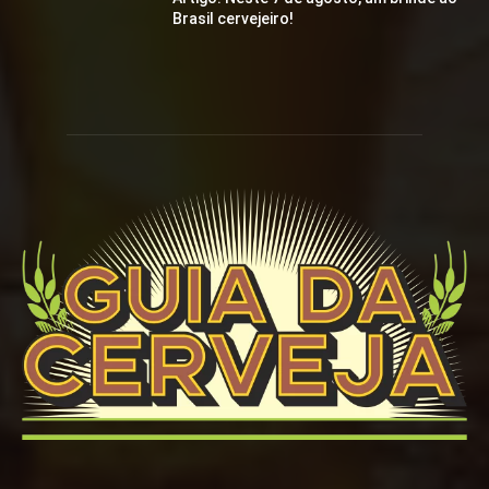
Brasil cervejeiro!