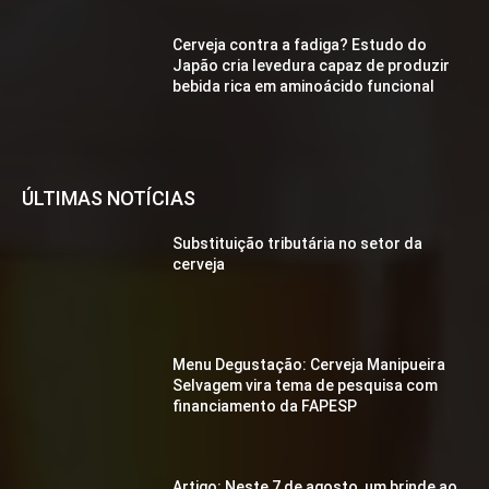
Cerveja contra a fadiga? Estudo do
Japão cria levedura capaz de produzir
bebida rica em aminoácido funcional
ÚLTIMAS NOTÍCIAS
Substituição tributária no setor da
cerveja
Menu Degustação: Cerveja Manipueira
Selvagem vira tema de pesquisa com
financiamento da FAPESP
Artigo: Neste 7 de agosto, um brinde ao