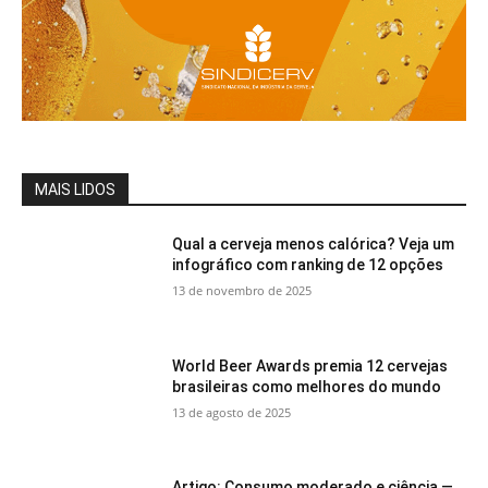
MAIS LIDOS
Qual a cerveja menos calórica? Veja um
infográfico com ranking de 12 opções
13 de novembro de 2025
World Beer Awards premia 12 cervejas
brasileiras como melhores do mundo
13 de agosto de 2025
Artigo: Consumo moderado e ciência —