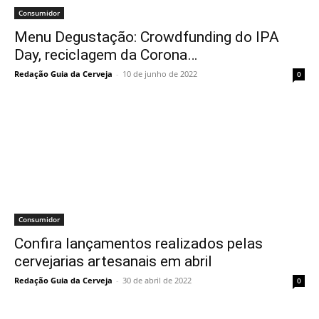
Consumidor
Menu Degustação: Crowdfunding do IPA
Day, reciclagem da Corona…
Redação Guia da Cerveja
-
10 de junho de 2022
0
Consumidor
Confira lançamentos realizados pelas
cervejarias artesanais em abril
Redação Guia da Cerveja
-
30 de abril de 2022
0