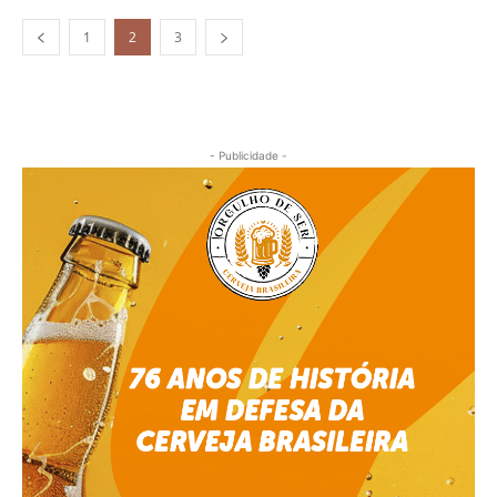
1
2
3
- Publicidade -