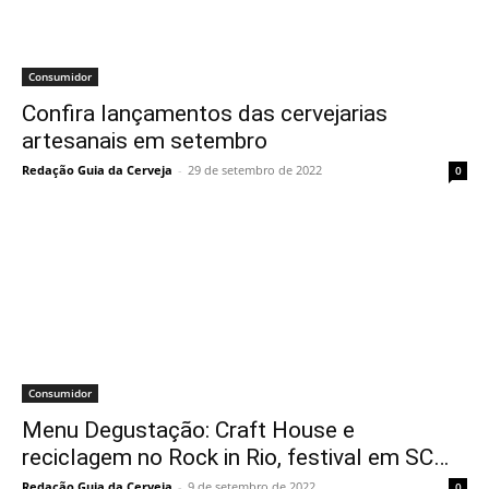
Consumidor
Confira lançamentos das cervejarias
artesanais em setembro
Redação Guia da Cerveja
-
29 de setembro de 2022
0
Consumidor
Menu Degustação: Craft House e
reciclagem no Rock in Rio, festival em SC…
Redação Guia da Cerveja
-
9 de setembro de 2022
0