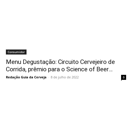
Consumidor
Menu Degustação: Circuito Cervejeiro de
Corrida, prêmio para o Science of Beer…
Redação Guia da Cerveja
-
8 de julho de 2022
0