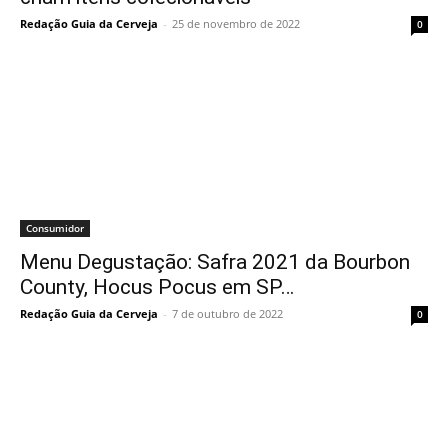
Redação Guia da Cerveja
-
25 de novembro de 2022
0
Consumidor
Menu Degustação: Safra 2021 da Bourbon
County, Hocus Pocus em SP…
Redação Guia da Cerveja
-
7 de outubro de 2022
0