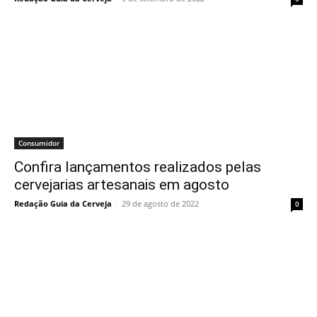
Consumidor
Confira lançamentos realizados pelas
cervejarias artesanais em agosto
Redação Guia da Cerveja
-
29 de agosto de 2022
0