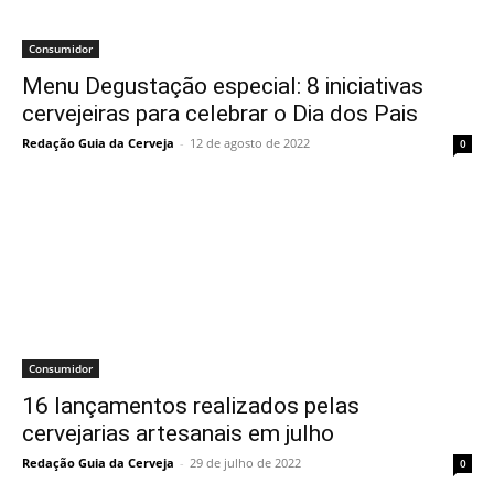
Consumidor
Menu Degustação especial: 8 iniciativas
cervejeiras para celebrar o Dia dos Pais
Redação Guia da Cerveja
-
12 de agosto de 2022
0
Consumidor
16 lançamentos realizados pelas
cervejarias artesanais em julho
Redação Guia da Cerveja
-
29 de julho de 2022
0