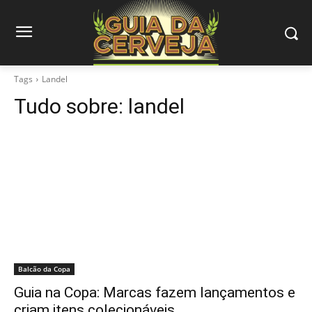
Tags
Landel
Tudo sobre:
landel
Balcão da Copa
Guia na Copa: Marcas fazem lançamentos e
criam itens colecionáveis