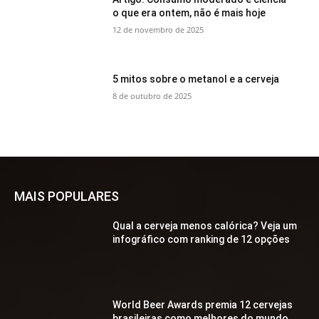
o que era ontem, não é mais hoje
12 de novembro de 2025
5 mitos sobre o metanol e a cerveja
8 de outubro de 2025
MAIS POPULARES
Qual a cerveja menos calórica? Veja um
infográfico com ranking de 12 opções
World Beer Awards premia 12 cervejas
brasileiras como melhores do mundo