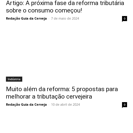
Artigo: A próxima fase da reforma tributária
sobre o consumo começou!
Redação Guia da Cerveja
-
7 de maio de 2024
0
Indústria
Muito além da reforma: 5 propostas para
melhorar a tributação cervejeira
Redação Guia da Cerveja
-
10 de abril de 2024
0