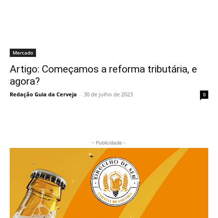
Mercado
Artigo: Começamos a reforma tributária, e
agora?
Redação Guia da Cerveja
-
30 de julho de 2023
0
- Publicidade -