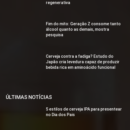
regenerativa
Fim do mito: Geração Z consome tanto
álcool quanto as demais, mostra
pesquisa
Cerveja contra a fadiga? Estudo do
Japão cria levedura capaz de produzir
bebida rica em aminoácido funcional
ÚLTIMAS NOTÍCIAS
5 estilos de cerveja IPA para presentear
no Dia dos Pais