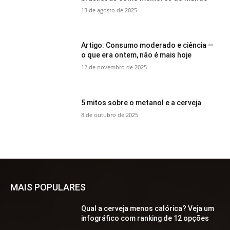
13 de agosto de 2025
Artigo: Consumo moderado e ciência —
o que era ontem, não é mais hoje
12 de novembro de 2025
5 mitos sobre o metanol e a cerveja
8 de outubro de 2025
MAIS POPULARES
Qual a cerveja menos calórica? Veja um
infográfico com ranking de 12 opções