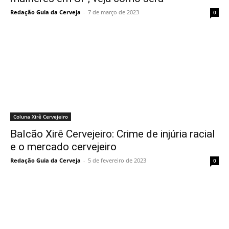
Redação Guia da Cerveja
-
7 de março de 2023
0
Coluna Xirê Cervejeiro
Balcão Xirê Cervejeiro: Crime de injúria racial
e o mercado cervejeiro
Redação Guia da Cerveja
-
5 de fevereiro de 2023
0