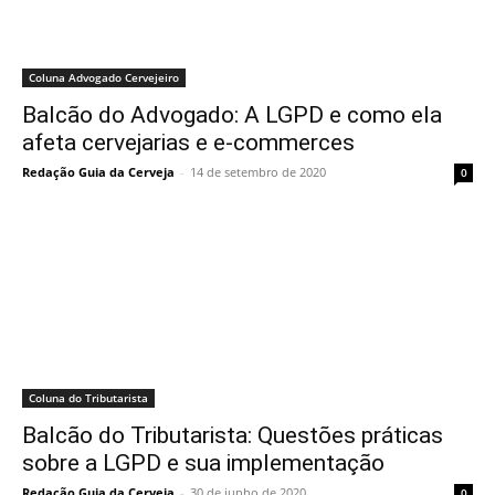
Coluna Advogado Cervejeiro
Balcão do Advogado: A LGPD e como ela
afeta cervejarias e e-commerces
Redação Guia da Cerveja
-
14 de setembro de 2020
0
Coluna do Tributarista
Balcão do Tributarista: Questões práticas
sobre a LGPD e sua implementação
Redação Guia da Cerveja
-
30 de junho de 2020
0