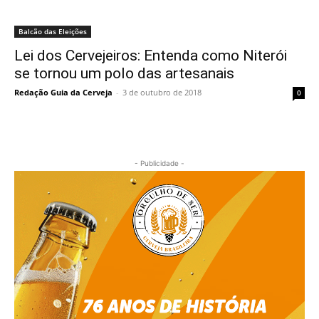
Balcão das Eleições
Lei dos Cervejeiros: Entenda como Niterói
se tornou um polo das artesanais
Redação Guia da Cerveja
-
3 de outubro de 2018
0
- Publicidade -