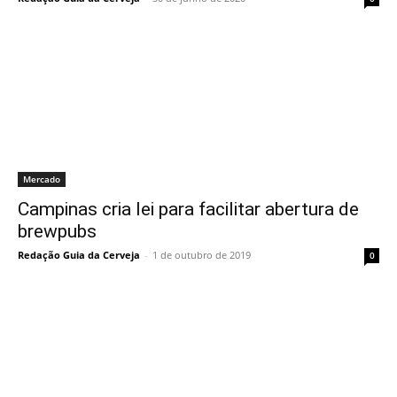
Mercado
Campinas cria lei para facilitar abertura de
brewpubs
Redação Guia da Cerveja
-
1 de outubro de 2019
0