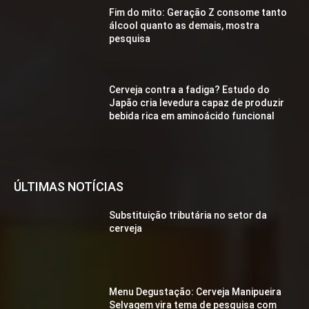
Fim do mito: Geração Z consome tanto
álcool quanto as demais, mostra
pesquisa
Cerveja contra a fadiga? Estudo do
Japão cria levedura capaz de produzir
bebida rica em aminoácido funcional
ÚLTIMAS NOTÍCIAS
Substituição tributária no setor da
cerveja
Menu Degustação: Cerveja Manipueira
Selvagem vira tema de pesquisa com