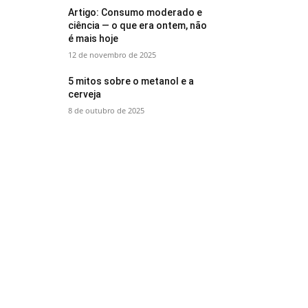
Artigo: Consumo moderado e
ciência — o que era ontem, não
é mais hoje
12 de novembro de 2025
5 mitos sobre o metanol e a
cerveja
8 de outubro de 2025