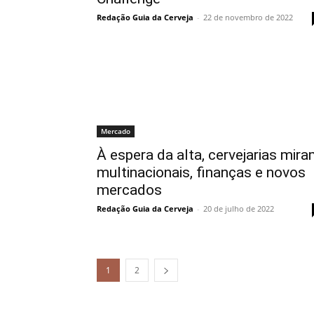
Redação Guia da Cerveja
-
22 de novembro de 2022
Mercado
À espera da alta, cervejarias mir
multinacionais, finanças e novos
mercados
Redação Guia da Cerveja
-
20 de julho de 2022
1
2