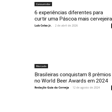
Consumidor
6 experiências diferentes para
curtir uma Páscoa mais cervejeira
Luís Celso Jr.
-
2 de abril de 2026
Mercado
Brasileiras conquistam 8 prêmios
no World Beer Awards em 2024
Redação Guia da Cerveja
-
12 de agosto de 2024