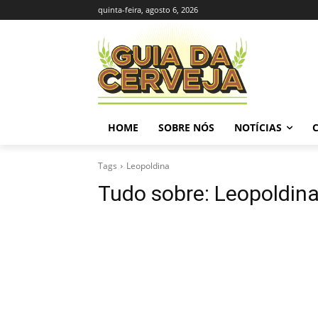
quinta-feira, agosto 6, 2026
HOME
SOBRE NÓS
NOTÍCIAS
Tags
Leopoldina
Tudo sobre:
Leopoldin