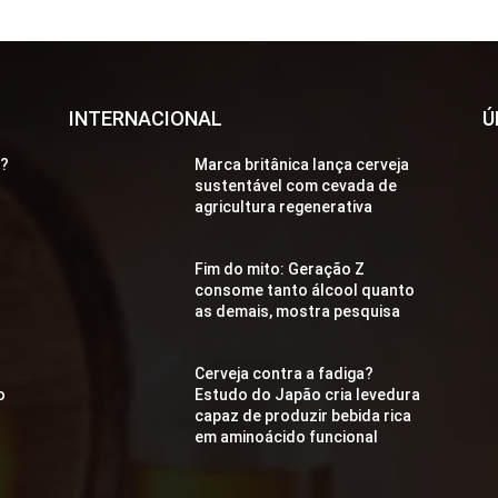
INTERNACIONAL
Ú
a?
Marca britânica lança cerveja
sustentável com cevada de
agricultura regenerativa
Fim do mito: Geração Z
consome tanto álcool quanto
as demais, mostra pesquisa
Cerveja contra a fadiga?
o
Estudo do Japão cria levedura
capaz de produzir bebida rica
em aminoácido funcional