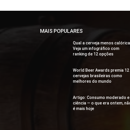
MAIS POPULARES
Qual a cerveja menos calóric
Veja um infográfico com
ranking de 12 opções
World Beer Awards premia 12
cervejas brasileiras como
melhores do mundo
Artigo: Consumo moderado e
ciência — o que era ontem, nã
é mais hoje