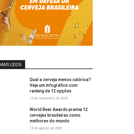
MAIS LIDOS
Qual a cerveja menos calórica?
Veja um infográfico com
ranking de 12 opções
13 de novembro de 2025
World Beer Awards premia 12
cervejas brasileiras como
melhores do mundo
13 de agosto de 2025