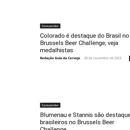
Consumidor
Colorado é destaque do Brasil no
Brussels Beer Challenge; veja
medalhistas
Redação Guia da Cerveja
-
20 de novembro de 2023
Consumidor
Blumenau e Stannis são destaqu
brasileiros no Brussels Beer
Challenge