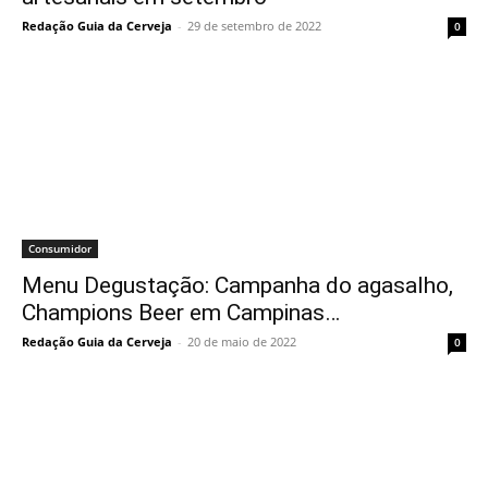
Redação Guia da Cerveja
-
29 de setembro de 2022
0
Consumidor
Menu Degustação: Campanha do agasalho,
Champions Beer em Campinas…
Redação Guia da Cerveja
-
20 de maio de 2022
0