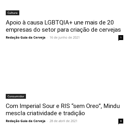
Cultura
Apoio à causa LGBTQIA+ une mais de 20
empresas do setor para criação de cervejas
Redação Guia da Cerveja
-
16 de junho de 2021
1
Consumidor
Com Imperial Sour e RIS “sem Oreo”, Mindu
mescla criatividade e tradição
Redação Guia da Cerveja
-
28 de abril de 2021
0