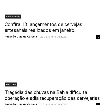
Consumidor
Confira 13 lançamentos de cervejas
artesanais realizados em janeiro
Redação Guia da Cerveja
-
29 de janeiro de 2022
0
Mercado
Tragédia das chuvas na Bahia dificulta
operação e adia recuperação das cervejarias
Redação Guia da Cerveja
-
14 de janeiro de 2022
0