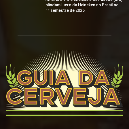
blindam lucro da Heineken no Brasil no
1º semestre de 2026