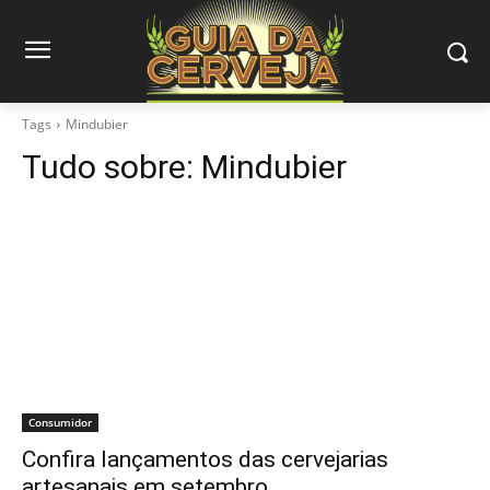
Tags
Mindubier
Tudo sobre:
Mindubier
Consumidor
Confira lançamentos das cervejarias
artesanais em setembro