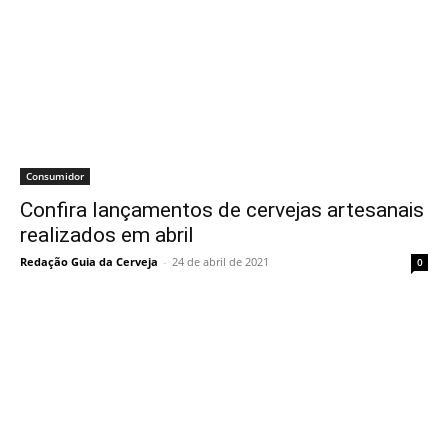
Consumidor
Confira lançamentos de cervejas artesanais
realizados em abril
Redação Guia da Cerveja
-
24 de abril de 2021
0