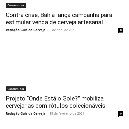
Consumidor
Contra crise, Bahia lança campanha para
estimular venda de cerveja artesanal
Redação Guia da Cerveja
-
6 de abril de 2021
0
Consumidor
Projeto “Onde Está o Gole?” mobiliza
cervejarias com rótulos colecionáveis
Redação Guia da Cerveja
-
15 de fevereiro de 2021
0