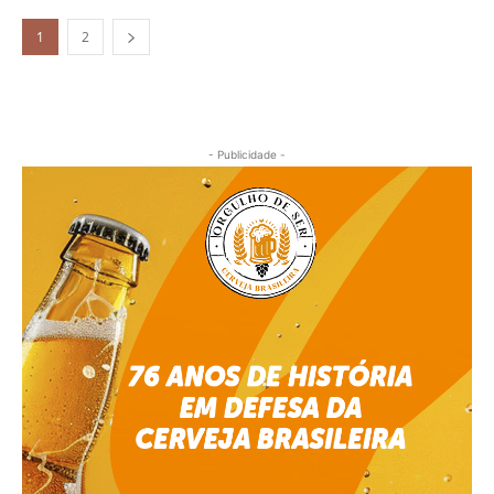
1
2
- Publicidade -