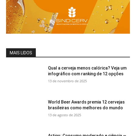
MAIS LIDOS
Qual a cerveja menos calórica? Veja um
infográfico com ranking de 12 opções
13 de novembro de 2025
World Beer Awards premia 12 cervejas
brasileiras como melhores do mundo
13 de agosto de 2025
Artigo: Consumo moderado e ciência —