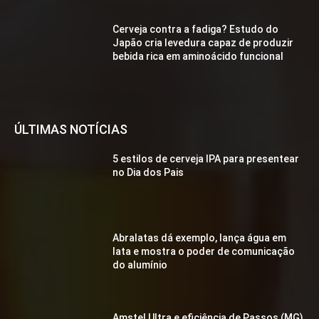
Cerveja contra a fadiga? Estudo do
Japão cria levedura capaz de produzir
bebida rica em aminoácido funcional
ÚLTIMAS NOTÍCIAS
5 estilos de cerveja IPA para presentear
no Dia dos Pais
Abralatas dá exemplo, lança água em
lata e mostra o poder de comunicação
do alumínio
Amstel Ultra e eficiência de Passos (MG)