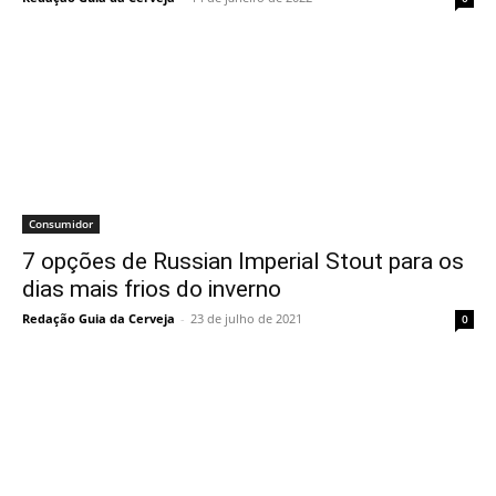
Consumidor
7 opções de Russian Imperial Stout para os
dias mais frios do inverno
Redação Guia da Cerveja
-
23 de julho de 2021
0