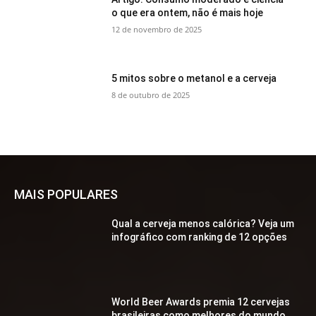
o que era ontem, não é mais hoje
12 de novembro de 2025
5 mitos sobre o metanol e a cerveja
8 de outubro de 2025
MAIS POPULARES
Qual a cerveja menos calórica? Veja um
infográfico com ranking de 12 opções
World Beer Awards premia 12 cervejas
brasileiras como melhores do mundo