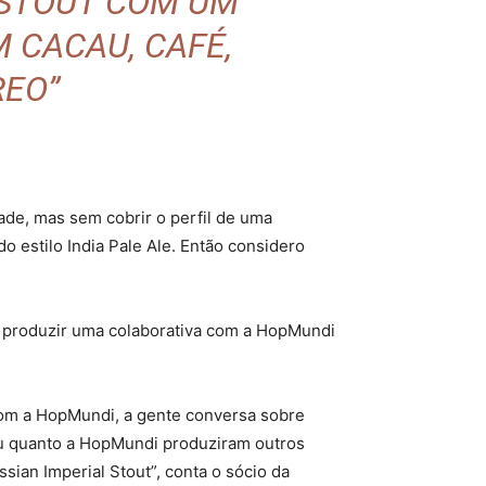
 STOUT COM UM
 CACAU, CAFÉ,
REO”
de, mas sem cobrir o perfil de uma
 estilo India Pale Ale. Então considero
de produzir uma colaborativa com a HopMundi
com a HopMundi, a gente conversa sobre
du quanto a HopMundi produziram outros
ian Imperial Stout”, conta o sócio da