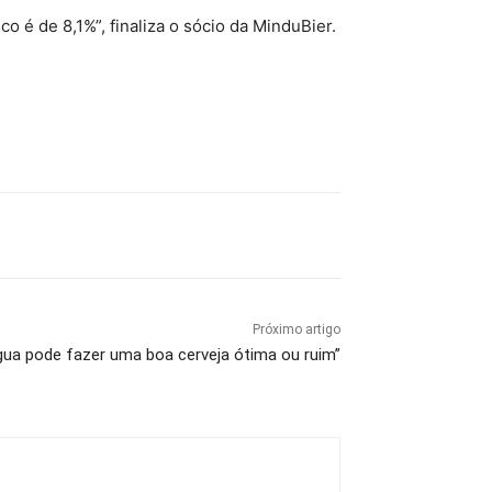
 é de 8,1%”, finaliza o sócio da MinduBier.
Próximo artigo
água pode fazer uma boa cerveja ótima ou ruim”