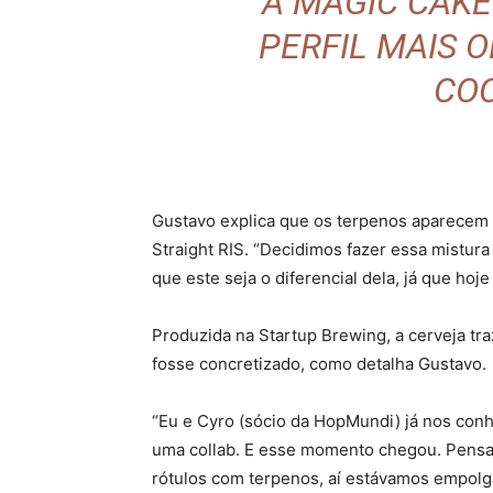
“A MAGIC CAK
PERFIL MAIS 
COC
Gustavo explica que os terpenos aparecem 
Straight RIS. “Decidimos fazer essa mistur
que este seja o diferencial dela, já que ho
Produzida na Startup Brewing, a cerveja tr
fosse concretizado, como detalha Gustavo.
“Eu e Cyro (sócio da HopMundi) já nos con
uma collab. E esse momento chegou. Pensa
rótulos com terpenos, aí estávamos empolga