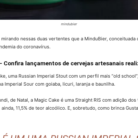
mindubier
É mirando nessas duas vertentes que a MinduBier, conceituada c
pandemia do coronavírus.
 Confira lançamentos de cervejas artesanais reali
ke, uma Russian Imperial Stout com um perfil mais “old school”,
 Imperial Sour com goiaba, licuri, laranja e baunilha.
i, de Natal, a Magic Cake é uma Straight RIS com adição dos 
, ainda, 11,5% de teor alcoólico. E, sobretudo, como brinca Gust