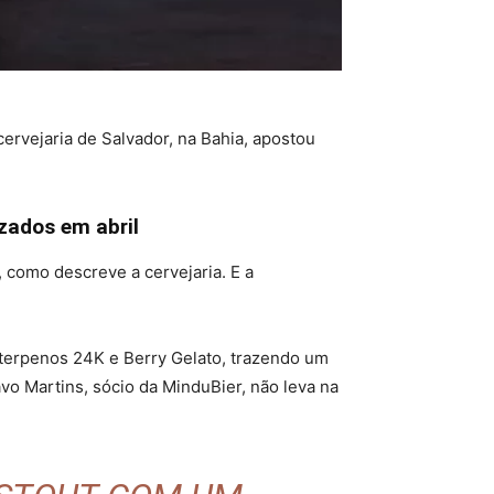
ervejaria de Salvador, na Bahia, apostou
zados em abril
 como descreve a cervejaria. E a
terpenos 24K e Berry Gelato, trazendo um
avo Martins, sócio da MinduBier, não leva na