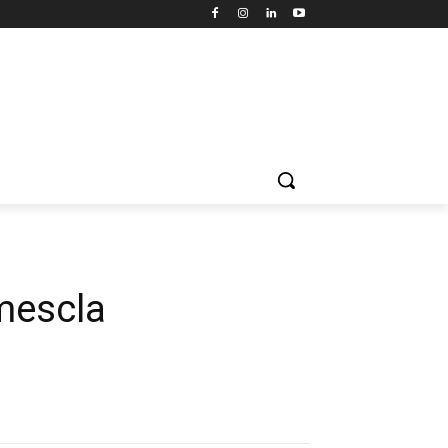
mescla