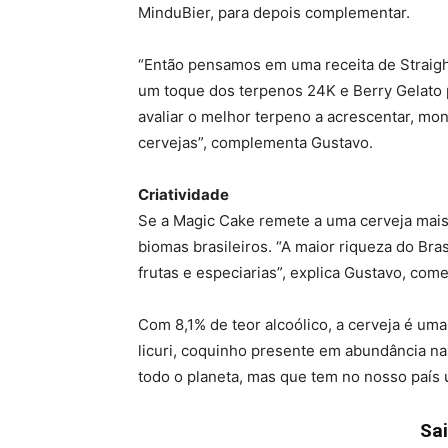
MinduBier, para depois complementar.
“Então pensamos em uma receita de Straigh
um toque dos terpenos 24K e Berry Gelato 
avaliar o melhor terpeno a acrescentar, mo
cervejas”, complementa Gustavo.
Criatividade
Se a Magic Cake remete a uma cerveja mais 
biomas brasileiros. “A maior riqueza do Br
frutas e especiarias”, explica Gustavo, com
Com 8,1% de teor alcoólico, a cerveja é uma
licuri, coquinho presente em abundância na 
todo o planeta, mas que tem no nosso país 
Sa