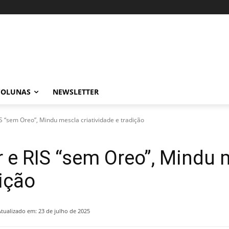
COLUNAS
NEWSLETTER
S “sem Oreo”, Mindu mescla criatividade e tradição
 e RIS “sem Oreo”, Mindu 
dição
Atualizado em:
23 de julho de 2025