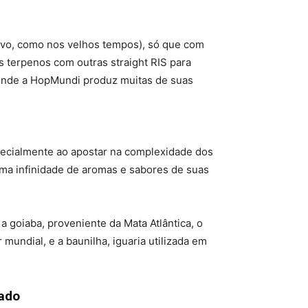
ivo, como nos velhos tempos), só que com
 terpenos com outras straight RIS para
é onde a HopMundi produz muitas de suas
specialmente ao apostar na complexidade dos
uma infinidade de aromas e sabores de suas
a goiaba, proveniente da Mata Atlântica, o
mundial, e a baunilha, iguaria utilizada em
ado