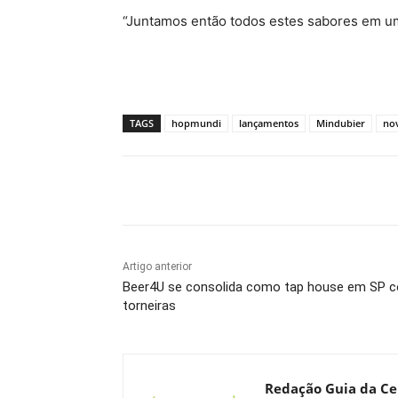
“Juntamos então todos estes sabores em uma 
TAGS
hopmundi
lançamentos
Mindubier
no
Compartilhado
Artigo anterior
Beer4U se consolida como tap house em SP c
torneiras
Redação Guia da Ce