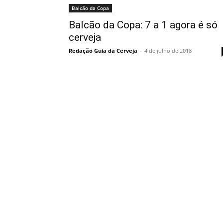
Balcão da Copa
Balcão da Copa: 7 a 1 agora é só
cerveja
Redação Guia da Cerveja
-
4 de julho de 2018