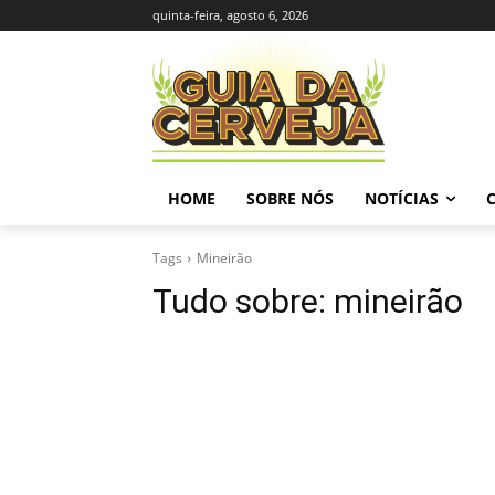
quinta-feira, agosto 6, 2026
HOME
SOBRE NÓS
NOTÍCIAS
Tags
Mineirão
Tudo sobre:
mineirão