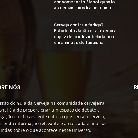
consome tanto álcool quanto
as demais, mostra pesquisa
Cerveja contra a fadiga?
o
Estudo do Japão cria levedura
capaz de produzir bebida rica
em aminoácido funcional
BRE NÓS
R
ssão do Guia da Cerveja na comunidade cervejeira
onal é a de proporcionar um espaço de debate e
lgação da efervescente cultura que cerca a cerveja,
ecendo informação relevante e atualizada e análises
undas sobre o que acontece nesse universo.