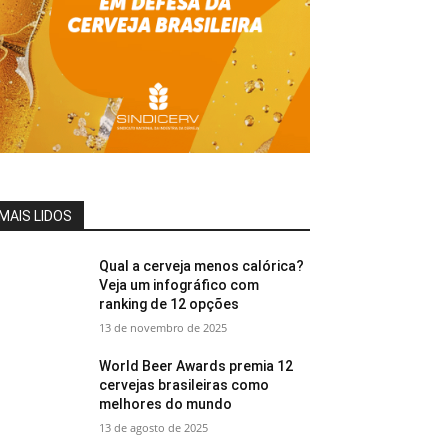
MAIS LIDOS
Qual a cerveja menos calórica?
Veja um infográfico com
ranking de 12 opções
13 de novembro de 2025
World Beer Awards premia 12
cervejas brasileiras como
melhores do mundo
13 de agosto de 2025