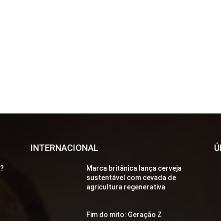
INTERNACIONAL
Ú
a?
Marca britânica lança cerveja
sustentável com cevada de
agricultura regenerativa
Fim do mito: Geração Z