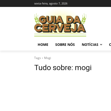
sexta-feira, agosto 7, 2026
HOME
SOBRE NÓS
NOTÍCIAS
Tags
Mogi
Tudo sobre:
mogi