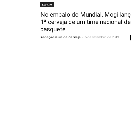
Cultura
No embalo do Mundial, Mogi lanç
1ª cerveja de um time nacional de
basquete
Redação Guia da Cerveja
-
6 de setembro de 2019