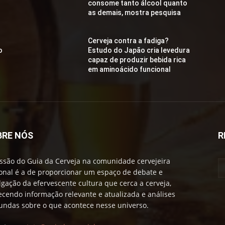
consome tanto álcool quanto
as demais, mostra pesquisa
Cerveja contra a fadiga?
o
Estudo do Japão cria levedura
capaz de produzir bebida rica
em aminoácido funcional
BRE NÓS
R
ssão do Guia da Cerveja na comunidade cervejeira
onal é a de proporcionar um espaço de debate e
lgação da efervescente cultura que cerca a cerveja,
ecendo informação relevante e atualizada e análises
undas sobre o que acontece nesse universo.