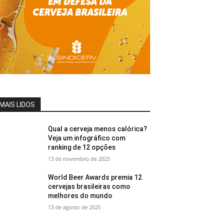
MAIS LIDOS
Qual a cerveja menos calórica?
Veja um infográfico com
ranking de 12 opções
13 de novembro de 2025
World Beer Awards premia 12
cervejas brasileiras como
melhores do mundo
13 de agosto de 2025