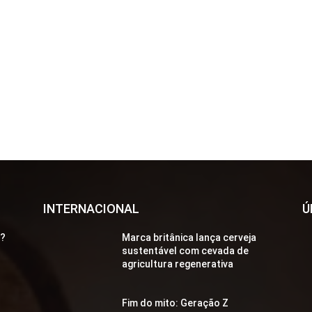
INTERNACIONAL
Ú
a?
Marca britânica lança cerveja
sustentável com cevada de
agricultura regenerativa
Fim do mito: Geração Z