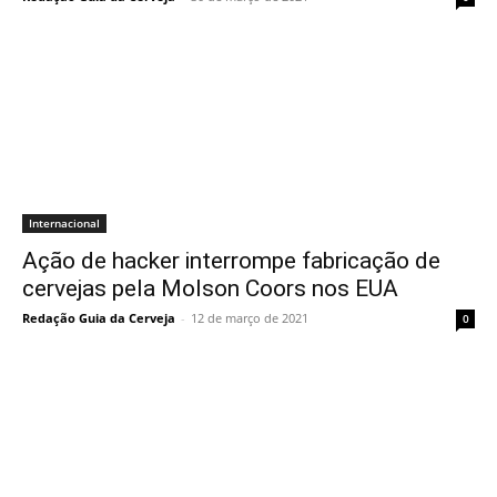
Internacional
Ação de hacker interrompe fabricação de
cervejas pela Molson Coors nos EUA
Redação Guia da Cerveja
-
12 de março de 2021
0