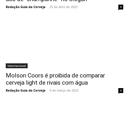
Redação Guia da Cerveja
-
25 de abril de 2023
0
Internacional
Molson Coors é proibida de comparar
cerveja light de rivais com água
Redação Guia da Cerveja
-
9 de março de 2023
0