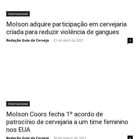
Internacional
Molson adquire participação em cervejaria
criada para reduzir violência de gangues
Redação Guia da Cerveja
-
21 de abril de 2021
0
Internacional
Molson Coors fecha 1º acordo de
patrocínio de cervejaria a um time feminino
nos EUA
Redação Guia da Cerveja
-
30 de março de 2021
0