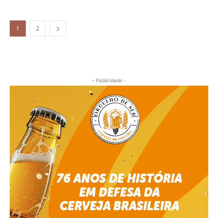
1
2
- Publicidade -