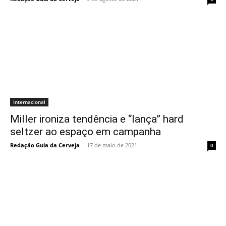
Internacional
Miller ironiza tendência e “lança” hard
seltzer ao espaço em campanha
Redação Guia da Cerveja
-
17 de maio de 2021
0