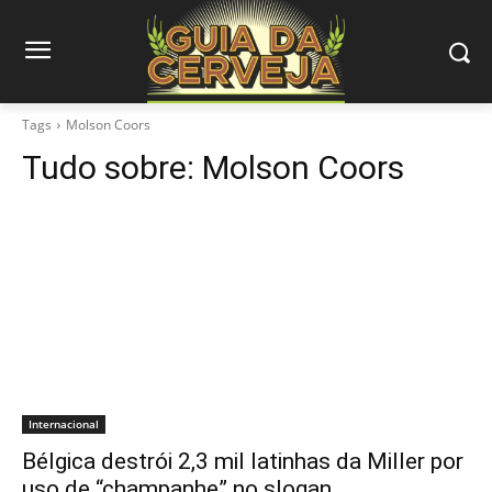
Tags
Molson Coors
Tudo sobre:
Molson Coors
Internacional
Bélgica destrói 2,3 mil latinhas da Miller por
uso de “champanhe” no slogan