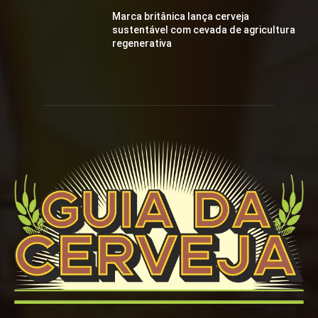
Marca britânica lança cerveja
sustentável com cevada de agricultura
regenerativa