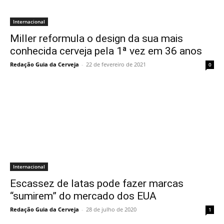
Internacional
Miller reformula o design da sua mais
conhecida cerveja pela 1ª vez em 36 anos
Redação Guia da Cerveja
-
22 de fevereiro de 2021
0
Internacional
Escassez de latas pode fazer marcas
“sumirem” do mercado dos EUA
Redação Guia da Cerveja
-
28 de julho de 2020
1