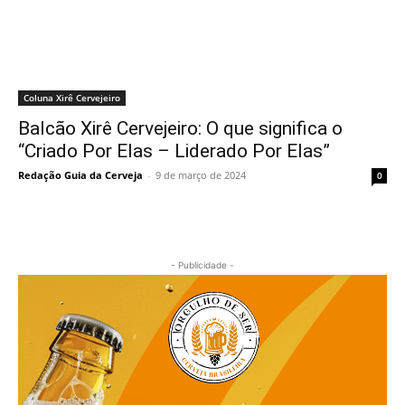
Coluna Xirê Cervejeiro
Balcão Xirê Cervejeiro: O que significa o
“Criado Por Elas – Liderado Por Elas”
Redação Guia da Cerveja
-
9 de março de 2024
0
- Publicidade -