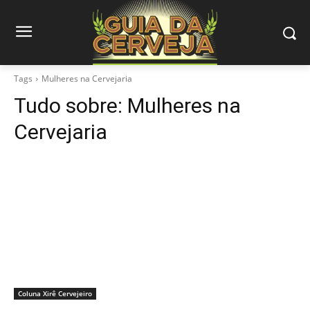
Tags
Mulheres na Cervejaria
Tudo sobre:
Mulheres na
Cervejaria
Coluna Xirê Cervejeiro