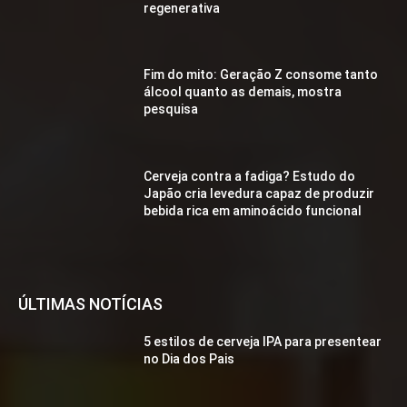
regenerativa
Fim do mito: Geração Z consome tanto
álcool quanto as demais, mostra
pesquisa
Cerveja contra a fadiga? Estudo do
Japão cria levedura capaz de produzir
bebida rica em aminoácido funcional
ÚLTIMAS NOTÍCIAS
5 estilos de cerveja IPA para presentear
no Dia dos Pais