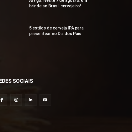
Artigo: Neste 7 de agosto, um
brinde ao Brasil cervejeiro!
5 estilos de cerveja IPA para
presentear no Dia dos Pais
EDES SOCIAIS