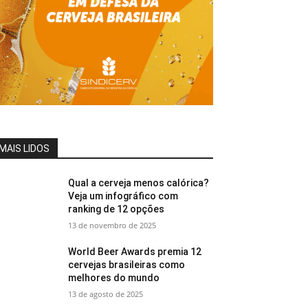
MAIS LIDOS
Qual a cerveja menos calórica?
Veja um infográfico com
ranking de 12 opções
13 de novembro de 2025
World Beer Awards premia 12
cervejas brasileiras como
melhores do mundo
13 de agosto de 2025