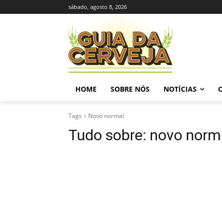
sábado, agosto 8, 2026
HOME
SOBRE NÓS
NOTÍCIAS
Tags
Novo normal
Tudo sobre:
novo norm