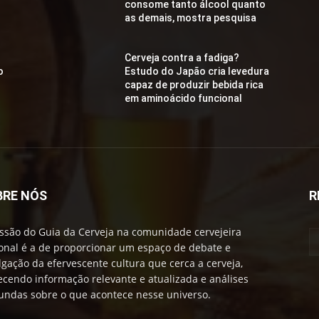
consome tanto álcool quanto
as demais, mostra pesquisa
Cerveja contra a fadiga?
o
Estudo do Japão cria levedura
capaz de produzir bebida rica
em aminoácido funcional
BRE NÓS
R
ssão do Guia da Cerveja na comunidade cervejeira
onal é a de proporcionar um espaço de debate e
lgação da efervescente cultura que cerca a cerveja,
ecendo informação relevante e atualizada e análises
undas sobre o que acontece nesse universo.