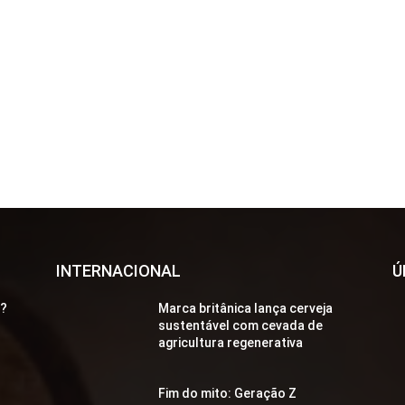
INTERNACIONAL
Ú
a?
Marca britânica lança cerveja
sustentável com cevada de
agricultura regenerativa
Fim do mito: Geração Z