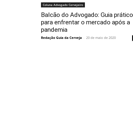
Coluna Advogado Cervejeiro
Balcão do Advogado: Guia prático
para enfrentar o mercado após a
pandemia
Redação Guia da Cerveja
-
20 de maio de 2020